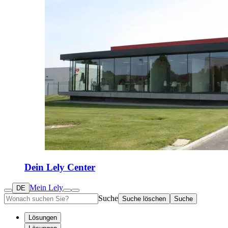
Dein Lely Center
Mein Lely
DE
Suche
Suche löschen
Suche
Lösungen