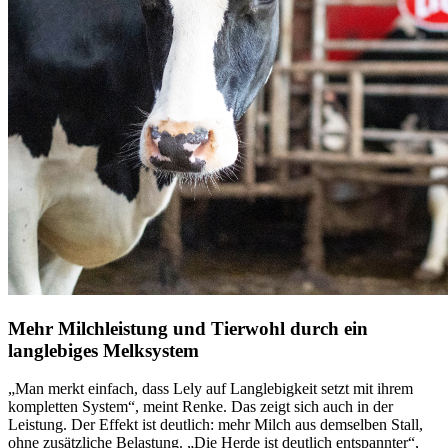
Mehr Milchleistung und Tierwohl durch ein
langlebiges Melksystem
„Man merkt einfach, dass Lely auf Langlebigkeit setzt mit ihrem
kompletten System“, meint Renke. Das zeigt sich auch in der
Leistung. Der Effekt ist deutlich: mehr Milch aus demselben Stall,
ohne zusätzliche Belastung. „Die Herde ist deutlich entspannter“,