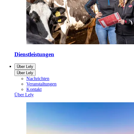
Dienstleistungen
Über Lely
Über Lely
Nachrichten
Veranstaltungen
Kontakt
Über Lely