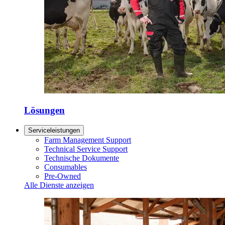
Lösungen
Serviceleistungen
Farm Management Support
Technical Service Support
Technische Dokumente
Consumables
Pre-Owned
Alle Dienste anzeigen