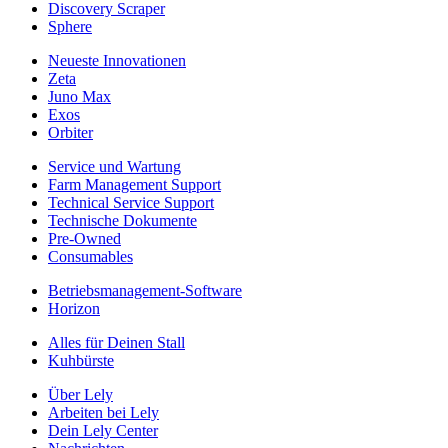
Discovery Scraper
Sphere
Neueste Innovationen
Zeta
Juno Max
Exos
Orbiter
Service und Wartung
Farm Management Support
Technical Service Support
Technische Dokumente
Pre-Owned
Consumables
Betriebsmanagement-Software
Horizon
Alles für Deinen Stall
Kuhbürste
Über Lely
Arbeiten bei Lely
Dein Lely Center