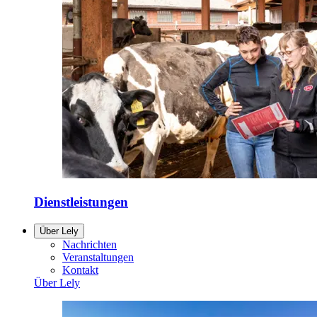
Dienstleistungen
Über Lely
Nachrichten
Veranstaltungen
Kontakt
Über Lely