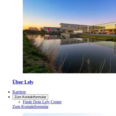
Über Lely
Karriere
Zum Kontaktformular
Finde Dein Lely Center
Zum Kontaktformular