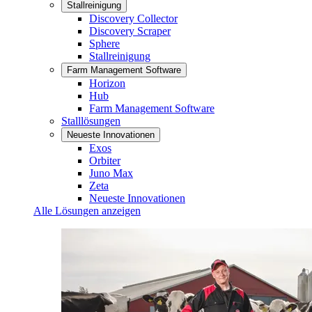
Stallreinigung
Discovery Collector
Discovery Scraper
Sphere
Stallreinigung
Farm Management Software
Horizon
Hub
Farm Management Software
Stalllösungen
Neueste Innovationen
Exos
Orbiter
Juno Max
Zeta
Neueste Innovationen
Alle Lösungen anzeigen