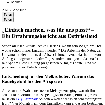
Melken
2026
7. Apr.
10:21
Teilen
Teilen
„Einfach machen, was für uns passt“ –
Ein Erfahrungsbericht aus Ostfriesland
Schon als Kind wusste
Renke Hinrichs
, wohin sein Weg führt. „Ich
wollte schon immer Landwirt werden.“ Die Arbeit in der Natur, der
Umgang mit den Tieren, die Abwechslung – genau das hat ihn von
Anfang an begeistert. „Jeder Tag ist anders, und genau das macht
mir Spaß.“ Diese Haltung prägt seinen Alltag bis heute. Und sie
prägt auch seine Entscheidungen.
Entscheidung für den Melkroboter: Warum das
Bauchgefühl für den A5 sprach
Als es um die Wahl eines neuen Melksystems ging, war für ihn
schnell klar, wohin die Reise geht. „Mein Bauchgefühl sagte: Es
muss ein
Lely Astronaut
A5 sein – weil er für mich sehr störungsfrei
läuft.“ Vier Monate nach dem Einmelken kann er das nur bestätigen.