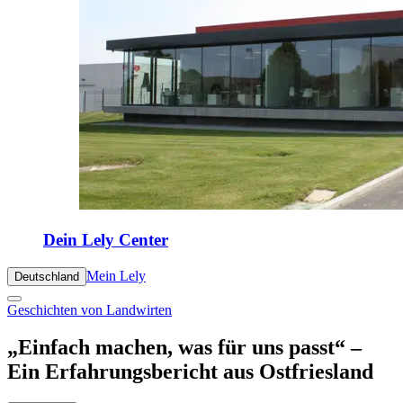
Dein Lely Center
Mein Lely
Deutschland
Geschichten von Landwirten
„Einfach machen, was für uns passt“ –
Ein Erfahrungsbericht aus Ostfriesland