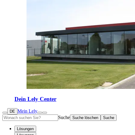
Dein Lely Center
Mein Lely
DE
Suche
Suche löschen
Suche
Lösungen