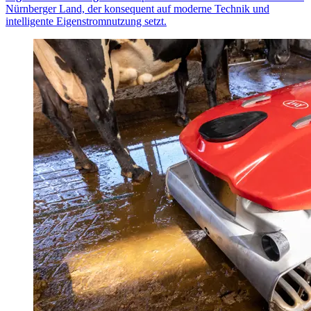
Nürnberger Land, der konsequent auf moderne Technik und
intelligente Eigenstromnutzung setzt.