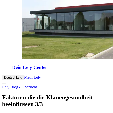
Dein Lely Center
Mein Lely
Deutschland
Lely Blog - Übersicht
Faktoren die die Klauengesundheit
beeinflussen 3/3