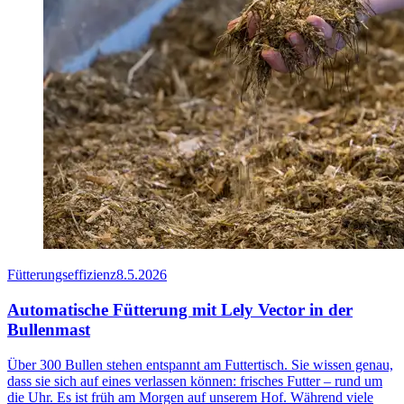
Fütterungseffizienz
8.5.2026
Automatische Fütterung mit Lely Vector in der
Bullenmast
Über 300 Bullen stehen entspannt am Futtertisch. Sie wissen genau,
dass sie sich auf eines verlassen können: frisches Futter – rund um
die Uhr. Es ist früh am Morgen auf unserem Hof. Während viele