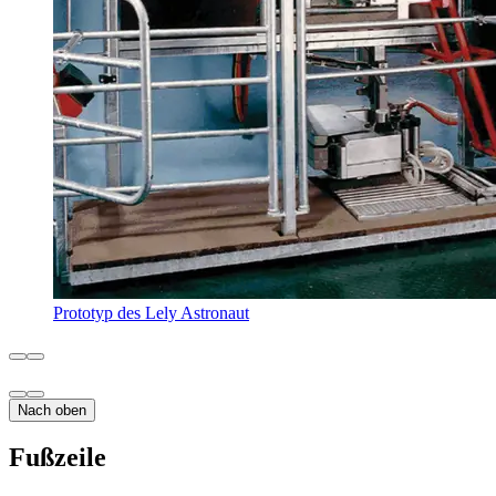
Prototyp des Lely Astronaut
Nach oben
Fußzeile