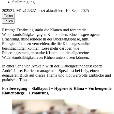
Stallreinigung
2025
21. März
12:32
Zuletzt aktualisiert: 10. Sept. 2025
Teilen
Teilen
Richtige Ernährung stärkt die Klauen und fördert die
Widerstandsfähigkeit gegen Krankheiten. Eine ausgewogene
Ernährung, insbesondere in der Übergangsphase, hilft,
Energiedefizite zu vermeiden, die die Klauengesundheit
beeinträchtigen können. Lese mehr darüber, wie
Fütterungsstrategien starke Klauen und die allgemeine
Widerstandsfähigkeit von Kühen unterstützen können.
In einer Serie von Artikeln wirft der Klauengesundheitsexperte
André Janse, Betriebsmanagement-Spezialist bei Lely, einen
genaueren Blick auf dieses Thema und gibt wertvolle Einblicke und
praktische Tipps.
Fortbewegung = Stalllayout + Hygiene & Klima + Vorbeugende
Klauenpflege + Ernährung