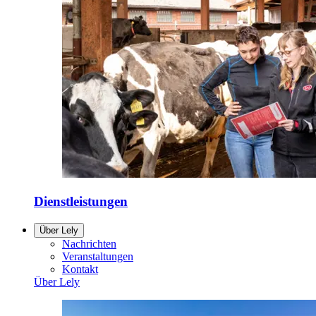
Dienstleistungen
Über Lely
Nachrichten
Veranstaltungen
Kontakt
Über Lely