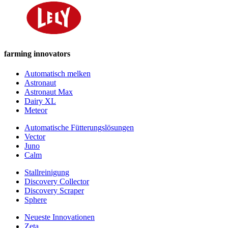
farming innovators
Automatisch melken
Astronaut
Astronaut Max
Dairy XL
Meteor
Automatische Fütterungslösungen
Vector
Juno
Calm
Stallreinigung
Discovery Collector
Discovery Scraper
Sphere
Neueste Innovationen
Zeta