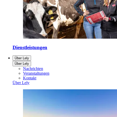
Dienstleistungen
Über Lely
Über Lely
Nachrichten
Veranstaltungen
Kontakt
Über Lely