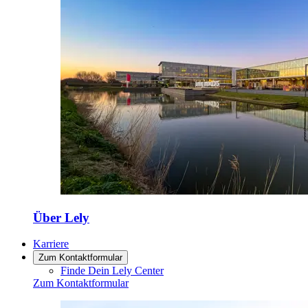
Über Lely
Karriere
Zum Kontaktformular
Finde Dein Lely Center
Zum Kontaktformular