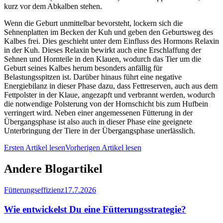
kurz vor dem Abkalben stehen.
Wenn die Geburt unmittelbar bevorsteht, lockern sich die
Sehnenplatten im Becken der Kuh und geben den Geburtsweg des
Kalbes frei. Dies geschieht unter dem Einfluss des Hormons Relaxin
in der Kuh. Dieses Relaxin bewirkt auch eine Erschlaffung der
Sehnen und Hornteile in den Klauen, wodurch das Tier um die
Geburt seines Kalbes herum besonders anfällig für
Belastungsspitzen ist. Darüber hinaus führt eine negative
Energiebilanz in dieser Phase dazu, dass Fettreserven, auch aus dem
Fettpolster in der Klaue, angezapft und verbrannt werden, wodurch
die notwendige Polsterung von der Hornschicht bis zum Hufbein
verringert wird. Neben einer angemessenen Fütterung in der
Übergangsphase ist also auch in dieser Phase eine geeignete
Unterbringung der Tiere in der Übergangsphase unerlässlich.
Ersten Artikel lesen
Vorherigen Artikel lesen
Andere Blogartikel
Fütterungseffizienz
17.7.2026
Wie entwickelst Du eine Fütterungsstrategie?