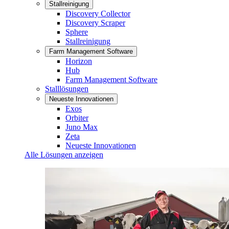
Stallreinigung
Discovery Collector
Discovery Scraper
Sphere
Stallreinigung
Farm Management Software
Horizon
Hub
Farm Management Software
Stalllösungen
Neueste Innovationen
Exos
Orbiter
Juno Max
Zeta
Neueste Innovationen
Alle Lösungen anzeigen