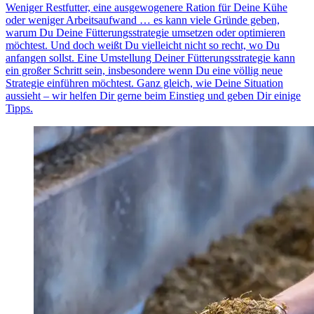
Weniger Restfutter, eine ausgewogenere Ration für Deine Kühe
oder weniger Arbeitsaufwand … es kann viele Gründe geben,
warum Du Deine Fütterungsstrategie umsetzen oder optimieren
möchtest. Und doch weißt Du vielleicht nicht so recht, wo Du
anfangen sollst. Eine Umstellung Deiner Fütterungsstrategie kann
ein großer Schritt sein, insbesondere wenn Du eine völlig neue
Strategie einführen möchtest. Ganz gleich, wie Deine Situation
aussieht – wir helfen Dir gerne beim Einstieg und geben Dir einige
Tipps.