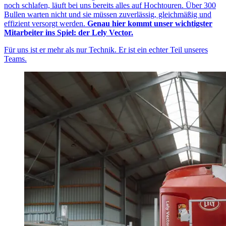
noch schlafen, läuft bei uns bereits alles auf Hochtouren. Über 300
Bullen warten nicht und sie müssen zuverlässig, gleichmäßig und
effizient versorgt werden.
Genau hier kommt unser wichtigster
Mitarbeiter ins Spiel: der Lely Vector.
Für uns ist er mehr als nur Technik. Er ist ein echter Teil unseres
Teams.