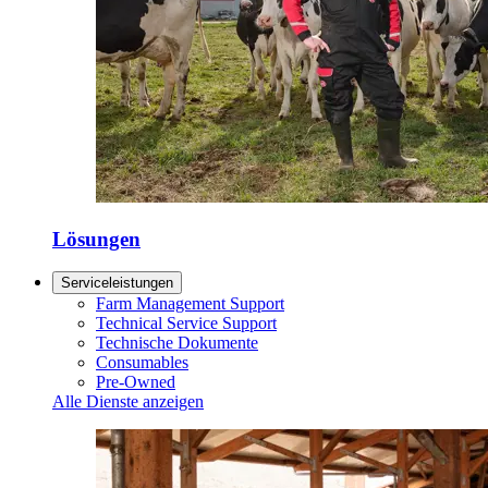
Lösungen
Serviceleistungen
Farm Management Support
Technical Service Support
Technische Dokumente
Consumables
Pre-Owned
Alle Dienste anzeigen