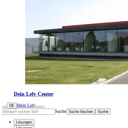
Dein Lely Center
Mein Lely
DE
Suche
Suche löschen
Suche
Lösungen