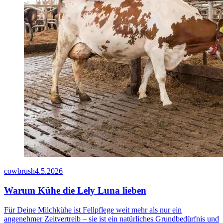
cowbrush
4.5.2026
Warum Kühe die Lely Luna lieben
Für Deine Milchkühe ist Fellpflege weit mehr als nur ein
angenehmer Zeitvertreib – sie ist ein natürliches Grundbedürfnis und