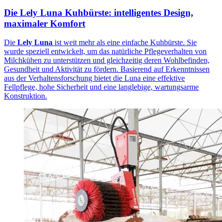
Die Lely Luna Kuhbürste: intelligentes Design,
maximaler Komfort
Die
Lely Luna
ist weit mehr als eine einfache Kuhbürste. Sie
wurde speziell entwickelt, um das natürliche Pflegeverhalten von
Milchkühen zu unterstützen und gleichzeitig deren Wohlbefinden,
Gesundheit und Aktivität zu fördern. Basierend auf Erkenntnissen
aus der Verhaltensforschung bietet die Luna eine effektive
Fellpflege, hohe Sicherheit und eine langlebige, wartungsarme
Konstruktion.