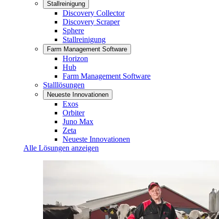
Stallreinigung
Discovery Collector
Discovery Scraper
Sphere
Stallreinigung
Farm Management Software
Horizon
Hub
Farm Management Software
Stalllösungen
Neueste Innovationen
Exos
Orbiter
Juno Max
Zeta
Neueste Innovationen
Alle Lösungen anzeigen