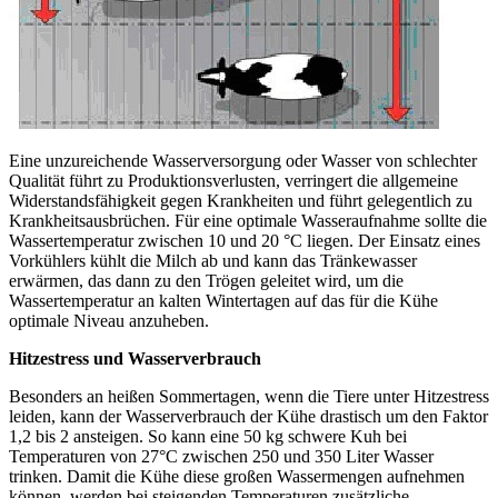
Eine unzureichende Wasserversorgung oder Wasser von schlechter
Qualität führt zu Produktionsverlusten, verringert die allgemeine
Widerstandsfähigkeit gegen Krankheiten und führt gelegentlich zu
Krankheitsausbrüchen. Für eine optimale Wasseraufnahme sollte die
Wassertemperatur zwischen 10 und 20 °C liegen. Der Einsatz eines
Vorkühlers kühlt die Milch ab und kann das Tränkewasser
erwärmen, das dann zu den Trögen geleitet wird, um die
Wassertemperatur an kalten Wintertagen auf das für die Kühe
optimale Niveau anzuheben.
Hitzestress und Wasserverbrauch
Besonders an heißen Sommertagen, wenn die Tiere unter Hitzestress
leiden, kann der Wasserverbrauch der Kühe drastisch um den Faktor
1,2 bis 2 ansteigen. So kann eine 50 kg schwere Kuh bei
Temperaturen von 27°C zwischen 250 und 350 Liter Wasser
trinken. Damit die Kühe diese großen Wassermengen aufnehmen
können, werden bei steigenden Temperaturen zusätzliche