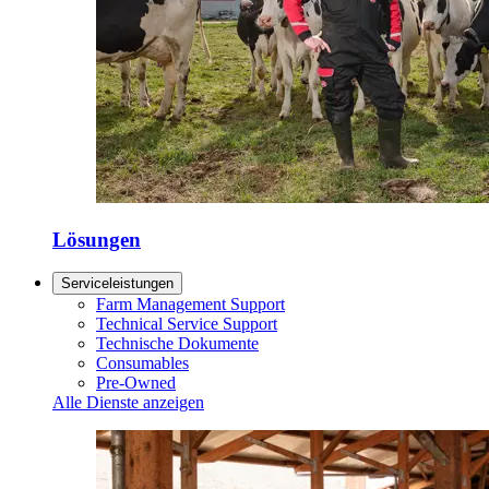
Lösungen
Serviceleistungen
Farm Management Support
Technical Service Support
Technische Dokumente
Consumables
Pre-Owned
Alle Dienste anzeigen