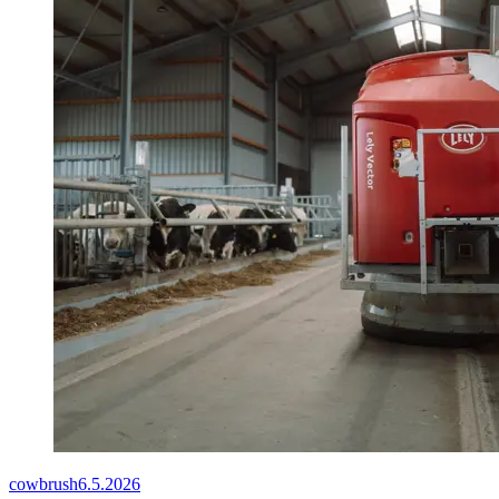
cowbrush
6.5.2026