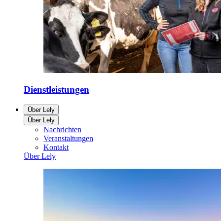
Dienstleistungen
Über Lely
Über Lely
Nachrichten
Veranstaltungen
Kontakt
Über Lely