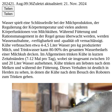
2024
21. Aug.
09:36
Zuletzt aktualisiert: 21. Nov. 2024
Teilen
Teilen
Wasser spielt eine Schlüsselrolle bei der Milchproduktion, der
Regulierung der Körpertemperatur und vielen anderen
Körperfunktionen von Milchkühen. Während Fütterung und
Rationsmanagement in der Regel genau überwacht werden, werden
Wasseraufnahme, -verfügbarkeit und -qualität oft vernachlässigt.
Kühe verbrauchen etwa 4-4,5 Liter Wasser pro kg produzierter
Milch, und Trinkwasser kann 80-90% des gesamten Wasserbedarfs
einer Milchkuh decken. Im Allgemeinen trinken Kühe in kurzen
Zeitabständen (7-12 Mal pro Tag), wobei sie insgesamt zwischen 10
und 20 Liter Wasser aufnehmen. Kühe trinken am liebsten nach dem
Melken und während der Fütterung. Dieses Verhalten ist deutlich in
Herden zu sehen, in denen die Kühe nach dem Besuch des Roboters
zum Trinken gehen.