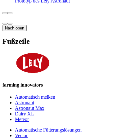
Prototyp des Lely Astronaut
Nach oben
Fußzeile
farming innovators
Automatisch melken
Astronaut
Astronaut Max
Dairy XL
Meteor
Automatische Fütterungslösungen
Vector