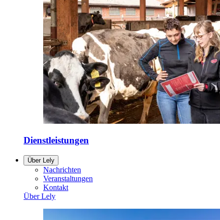
Dienstleistungen
Über Lely
Nachrichten
Veranstaltungen
Kontakt
Über Lely