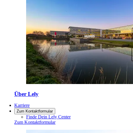
Über Lely
Karriere
Zum Kontaktformular
Finde Dein Lely Center
Zum Kontaktformular