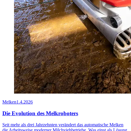
Melken
1.4.2026
Die Evolution des Melkroboters
Seit mehr als drei Jahrzehnten verändert das automatische Melken
die Arbeitsweise moderner Milchviehbetriebe. Was einst als Lösung