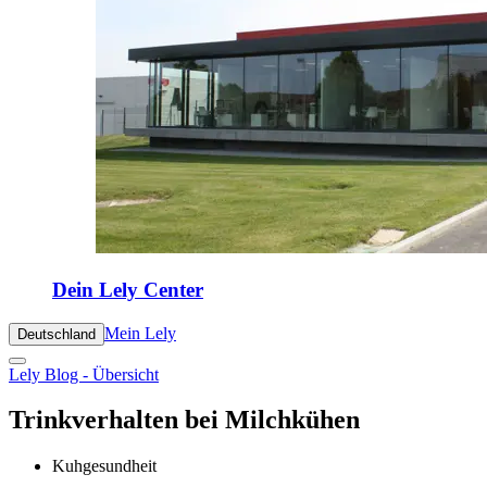
Dein Lely Center
Mein Lely
Deutschland
Lely Blog - Übersicht
Trinkverhalten bei Milchkühen
Kuhgesundheit