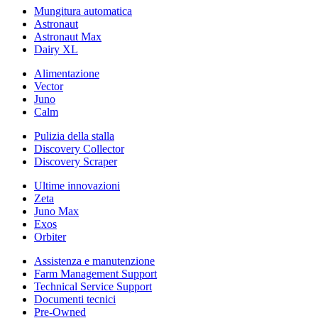
Mungitura automatica
Astronaut
Astronaut Max
Dairy XL
Alimentazione
Vector
Juno
Calm
Pulizia della stalla
Discovery Collector
Discovery Scraper
Ultime innovazioni
Zeta
Juno Max
Exos
Orbiter
Assistenza e manutenzione
Farm Management Support
Technical Service Support
Documenti tecnici
Pre-Owned