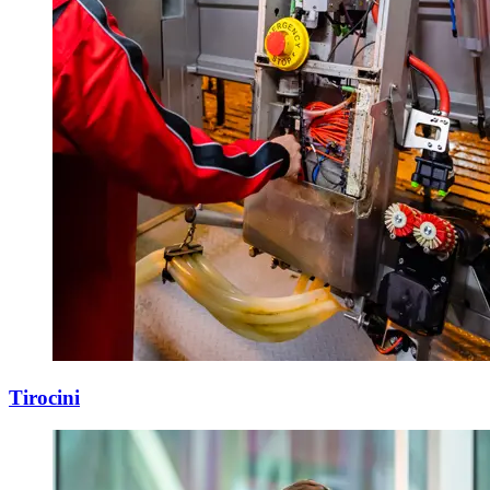
Tirocini