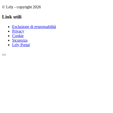
© Lely - copyright 2026
Link utili
Esclusione di responsabilità
Privacy
Cookie
Sicurezza
Lely Portal