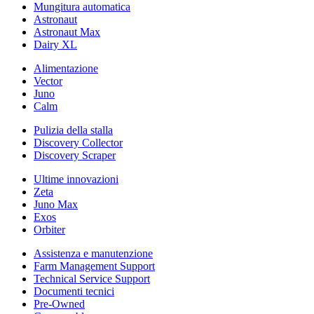
Mungitura automatica
Astronaut
Astronaut Max
Dairy XL
Alimentazione
Vector
Juno
Calm
Pulizia della stalla
Discovery Collector
Discovery Scraper
Ultime innovazioni
Zeta
Juno Max
Exos
Orbiter
Assistenza e manutenzione
Farm Management Support
Technical Service Support
Documenti tecnici
Pre-Owned