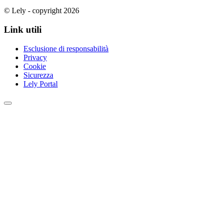
© Lely - copyright 2026
Link utili
Esclusione di responsabilità
Privacy
Cookie
Sicurezza
Lely Portal