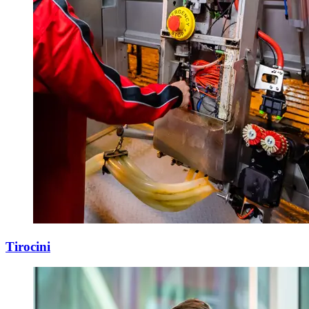
Tirocini