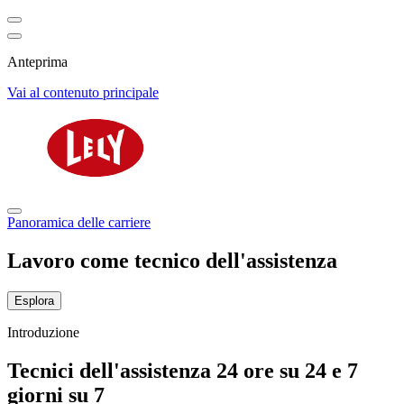
Anteprima
Vai al contenuto principale
Panoramica delle carriere
Lavoro come tecnico dell'assistenza
Esplora
Introduzione
Tecnici dell'assistenza 24 ore su 24 e 7
giorni su 7