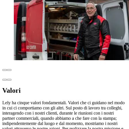
Valori
Lely ha cinque valori fondamentali. Valori che ci guidano nel modo
in cui ci comportiamo con gli altri. Sul posto di lavoro tra colleghi,
interagendo con i nostri clienti, durante le riunioni con i nostri
partner commerciali, quando abbiamo a che fare con la stampa;
indipendentemente dal luogo e dal momento, mostriamo i nostri
valori attraverso le nostre azioni. Per realizzare la nostra missione e