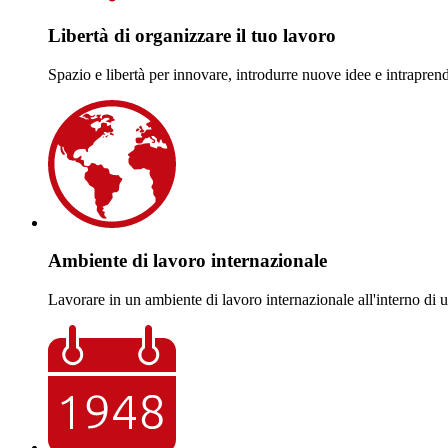
Libertà di organizzare il tuo lavoro
Spazio e libertà per innovare, introdurre nuove idee e intrapren
Ambiente di lavoro internazionale
Lavorare in un ambiente di lavoro internazionale all'interno di 