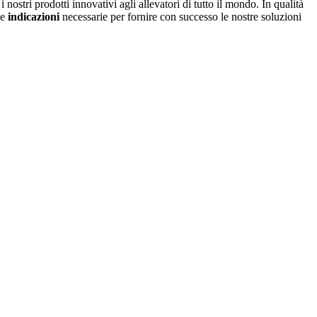
nostri prodotti innovativi agli allevatori di tutto il mondo. In qualità
le
indicazioni
necessarie per fornire con successo le nostre soluzioni