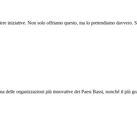
dere iniziative. Non solo offriamo questo, ma lo pretendiamo davvero. Sta
una delle organizzazioni più innovative dei Paesi Bassi, nonché il più g