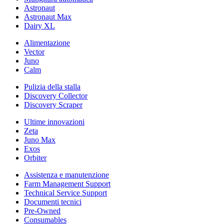
Astronaut
Astronaut Max
Dairy XL
Alimentazione
Vector
Juno
Calm
Pulizia della stalla
Discovery Collector
Discovery Scraper
Ultime innovazioni
Zeta
Juno Max
Exos
Orbiter
Assistenza e manutenzione
Farm Management Support
Technical Service Support
Documenti tecnici
Pre-Owned
Consumables