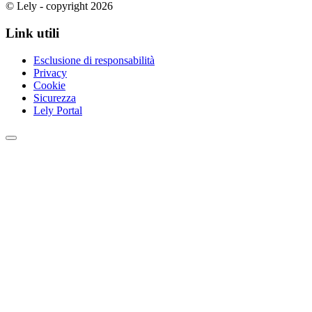
© Lely - copyright 2026
Link utili
Esclusione di responsabilità
Privacy
Cookie
Sicurezza
Lely Portal