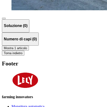
Soluzione (0)
Numero di capi (0)
Mostra 1 articolo
Torna indietro
Footer
farming innovators
Mungitura automatica