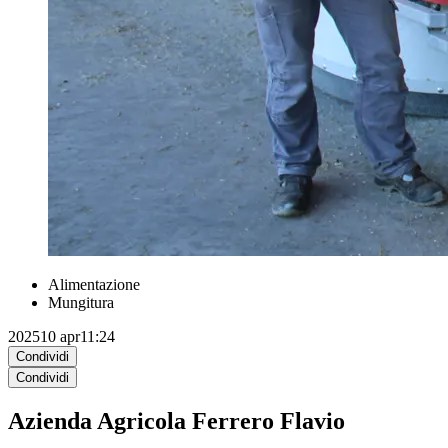
Alimentazione
Mungitura
2025
10 apr
11:24
Condividi
Condividi
Azienda Agricola Ferrero Flavio