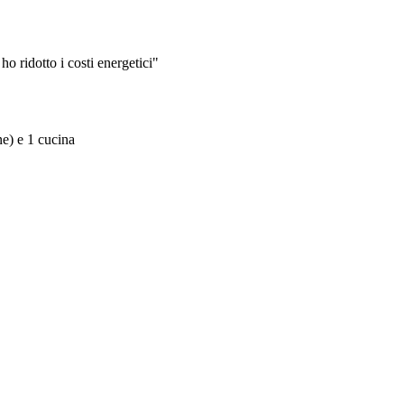
o ridotto i costi energetici"
e) e 1 cucina