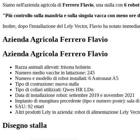
Siamo nell'azienda agricola di
Ferrero Flavio
, una stalla con
6 robot
"Più controllo sulla mandria e sulla singola vacca con meno ore d
Inoltre, dopo l'installazione del Lely Vector, Flavio ha notato immed
Azienda Agricola Ferrero Flavio
Azienda Agricola Ferrero Flavio
Razza animali allevati: frisona holstein
Numero medio vacche in lattazione: 245
Numero e modello di robot installati: 6 Astronaut A5
Tipo di costruzione: nuova stalla
Tipo di collari utilizzati: Qwes HR LDn
Data di installazione robot: settembre 2019 e novembre 2021
Impianto di mungitura precedente (tipo e numero poste): sala d
SAU: 92 ettari
Altri prodotti Lely in azienda: robot di alimentazione Lely Vecto
Disegno stalla