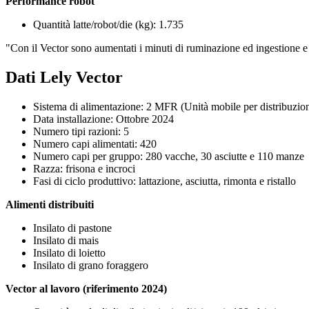
Performance robot
Quantità latte/robot/die (kg): 1.735
"Con il Vector sono aumentati i minuti di ruminazione ed ingestione e h
Dati Lely Vector
Sistema di alimentazione: 2 MFR (Unità mobile per distribuzion
Data installazione: Ottobre 2024
Numero tipi razioni: 5
Numero capi alimentati: 420
Numero capi per gruppo: 280 vacche, 30 asciutte e 110 manze
Razza: frisona e incroci
Fasi di ciclo produttivo: lattazione, asciutta, rimonta e ristallo
Alimenti distribuiti
Insilato di pastone
Insilato di mais
Insilato di loietto
Insilato di grano foraggero
Vector al lavoro (riferimento 2024)