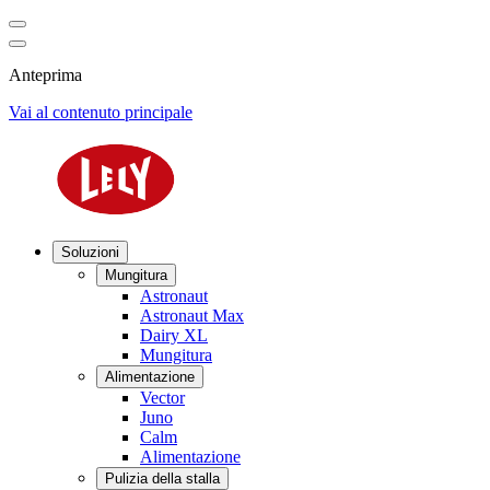
Anteprima
Vai al contenuto principale
Soluzioni
Mungitura
Astronaut
Astronaut Max
Dairy XL
Mungitura
Alimentazione
Vector
Juno
Calm
Alimentazione
Pulizia della stalla