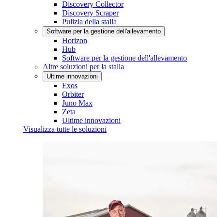
Discovery Collector
Discovery Scraper
Pulizia della stalla
Software per la gestione dell'allevamento
Horizon
Hub
Software per la gestione dell'allevamento
Altre soluzioni per la stalla
Ultime innovazioni
Exos
Orbiter
Juno Max
Zeta
Ultime innovazioni
Visualizza tutte le soluzioni