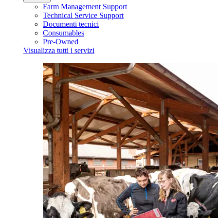
Farm Management Support
Technical Service Support
Documenti tecnici
Consumables
Pre-Owned
Visualizza tutti i servizi