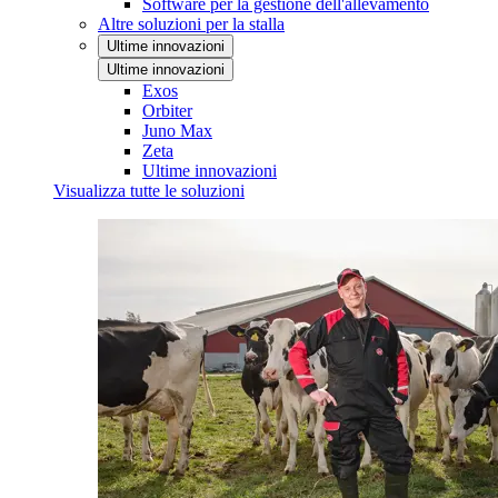
Software per la gestione dell'allevamento
Altre soluzioni per la stalla
Ultime innovazioni
Ultime innovazioni
Exos
Orbiter
Juno Max
Zeta
Ultime innovazioni
Visualizza tutte le soluzioni