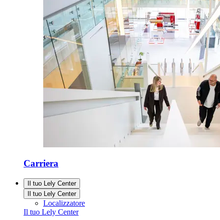
Carriera
Il tuo Lely Center
Il tuo Lely Center
Localizzatore
Il tuo Lely Center