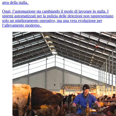
area della stalla.
Oggi, l’automazione sta cambiando il modo di lavorare in stalla. I
sistemi automatizzati per la pulizia delle deiezioni non rappresentano
solo un miglioramento operativo, ma una vera evoluzione per
l’allevamento moderno.