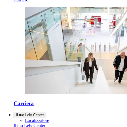
Carriera
Il tuo Lely Center
Localizzatore
Il tuo Lely Center