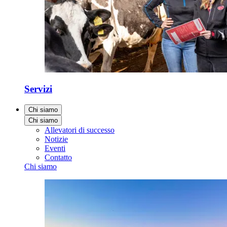
Servizi
Chi siamo
Chi siamo
Allevatori di successo
Notizie
Eventi
Contatto
Chi siamo