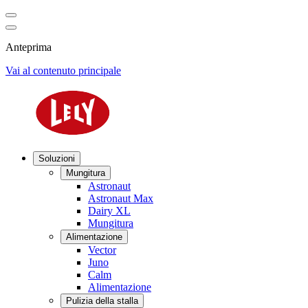
Anteprima
Vai al contenuto principale
Soluzioni
Mungitura
Astronaut
Astronaut Max
Dairy XL
Mungitura
Alimentazione
Vector
Juno
Calm
Alimentazione
Pulizia della stalla