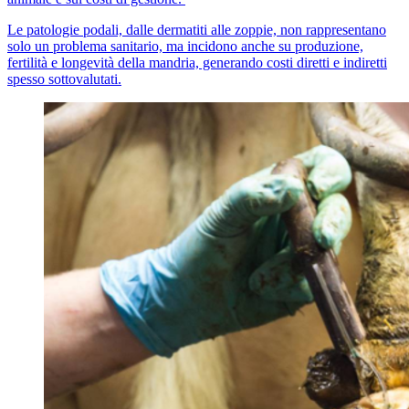
Le patologie podali, dalle dermatiti alle zoppie, non rappresentano
solo un problema sanitario, ma incidono anche su produzione,
fertilità e longevità della mandria, generando costi diretti e indiretti
spesso sottovalutati.