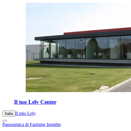
Il tuo Lely Center
Il mio Lely
Italia
Panoramica di Farming Insights