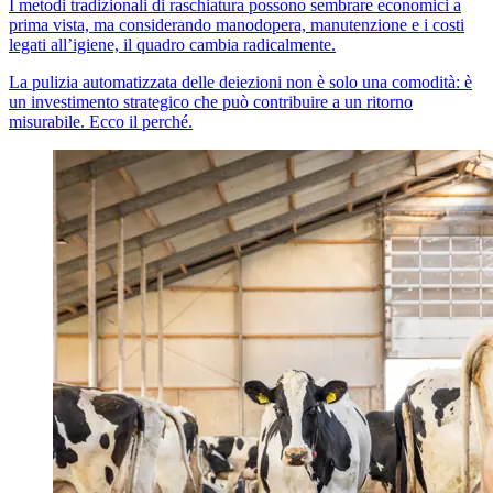
I metodi tradizionali di raschiatura possono sembrare economici a
prima vista, ma considerando manodopera, manutenzione e i costi
legati all’igiene, il quadro cambia radicalmente.
La pulizia automatizzata delle deiezioni non è solo una comodità: è
un investimento strategico che può contribuire a un ritorno
misurabile. Ecco il perché.