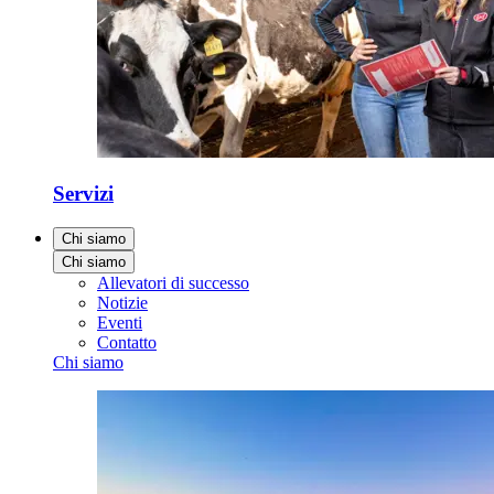
Servizi
Chi siamo
Chi siamo
Allevatori di successo
Notizie
Eventi
Contatto
Chi siamo