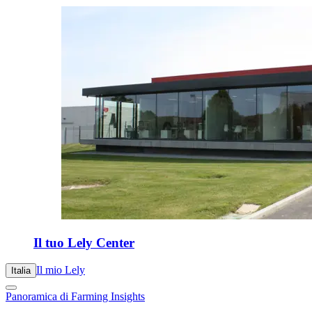
Il tuo Lely Center
Il mio Lely
Italia
Panoramica di Farming Insights