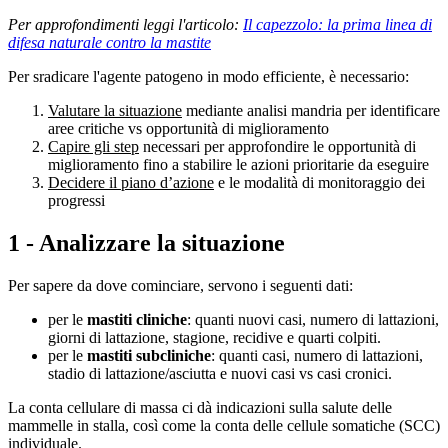
Per approfondimenti leggi l'articolo:
Il capezzolo: la prima linea di
difesa naturale contro la mastite
Per sradicare l'agente patogeno in modo efficiente, è necessario:
Valutare la situazione
mediante analisi mandria per identificare
aree critiche vs opportunità di miglioramento
Capire gli step
necessari per approfondire le opportunità di
miglioramento fino a stabilire le azioni prioritarie da eseguire
Decidere il piano d’azione
e le modalità di monitoraggio dei
progressi
1 - Analizzare la situazione
Per sapere da dove cominciare, servono i seguenti dati:
per le
mastiti cliniche
: quanti nuovi casi, numero di lattazioni,
giorni di lattazione, stagione, recidive e quarti colpiti.
per le
mastiti subcliniche
: quanti casi, numero di lattazioni,
stadio di lattazione/asciutta e nuovi casi vs casi cronici.
La conta cellulare di massa ci dà indicazioni sulla salute delle
mammelle in stalla, così come la conta delle cellule somatiche (SCC)
individuale.