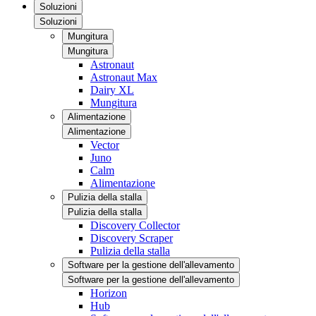
Soluzioni
Soluzioni
Mungitura
Mungitura
Astronaut
Astronaut Max
Dairy XL
Mungitura
Alimentazione
Alimentazione
Vector
Juno
Calm
Alimentazione
Pulizia della stalla
Pulizia della stalla
Discovery Collector
Discovery Scraper
Pulizia della stalla
Software per la gestione dell'allevamento
Software per la gestione dell'allevamento
Horizon
Hub