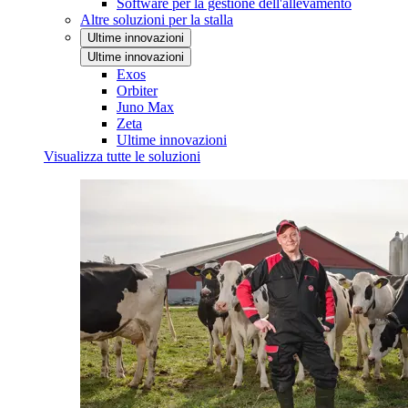
Software per la gestione dell'allevamento
Altre soluzioni per la stalla
Ultime innovazioni
Ultime innovazioni
Exos
Orbiter
Juno Max
Zeta
Ultime innovazioni
Visualizza tutte le soluzioni