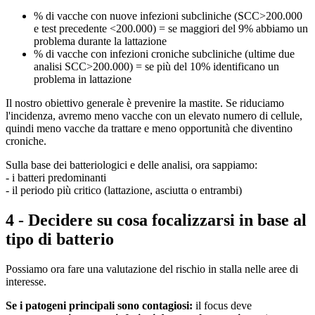
% di vacche con nuove infezioni subcliniche (SCC>200.000
e test precedente <200.000) = se maggiori del 9% abbiamo un
problema durante la lattazione
% di vacche con infezioni croniche subcliniche (ultime due
analisi SCC>200.000) = se più del 10% identificano un
problema in lattazione
Il nostro obiettivo generale è prevenire la mastite. Se riduciamo
l'incidenza, avremo meno vacche con un elevato numero di cellule,
quindi meno vacche da trattare e meno opportunità che diventino
croniche.
Sulla base dei batteriologici e delle analisi, ora sappiamo:
- i batteri predominanti
- il periodo più critico (lattazione, asciutta o entrambi)
4 - Decidere su cosa focalizzarsi in base al
tipo di batterio
Possiamo ora fare una valutazione del rischio in stalla nelle aree di
interesse.
Se i patogeni principali sono contagiosi
:
il focus deve