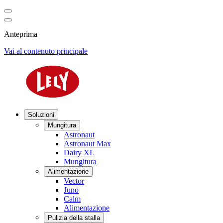
Anteprima
Vai al contenuto principale
Soluzioni
Mungitura
Astronaut
Astronaut Max
Dairy XL
Mungitura
Alimentazione
Vector
Juno
Calm
Alimentazione
Pulizia della stalla