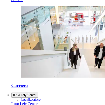
Carriera
Il tuo Lely Center
Localizzatore
Il tuo Lely Center