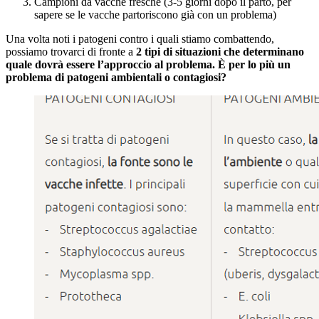
Campioni da vacche fresche (3-5 giorni dopo il parto, per
sapere se le vacche partoriscono già con un problema)
Una volta noti i patogeni contro i quali stiamo combattendo,
possiamo trovarci di fronte a
2 tipi di situazioni che determinano
quale dovrà essere l’approccio al problema. È per lo più un
problema di patogeni ambientali o contagiosi?