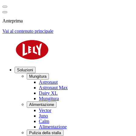
Anteprima
Vai al contenuto principale
Soluzioni
Mungitura
Astronaut
Astronaut Max
Dairy XL
Mungitura
Alimentazione
Vector
Juno
Calm
Alimentazione
Pulizia della stalla