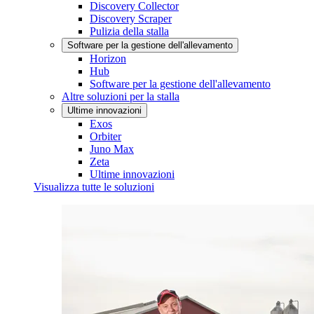
Discovery Collector
Discovery Scraper
Pulizia della stalla
Software per la gestione dell'allevamento
Horizon
Hub
Software per la gestione dell'allevamento
Altre soluzioni per la stalla
Ultime innovazioni
Exos
Orbiter
Juno Max
Zeta
Ultime innovazioni
Visualizza tutte le soluzioni