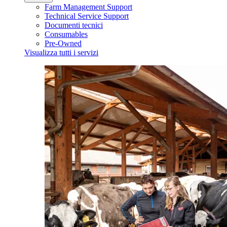
Farm Management Support
Technical Service Support
Documenti tecnici
Consumables
Pre-Owned
Visualizza tutti i servizi