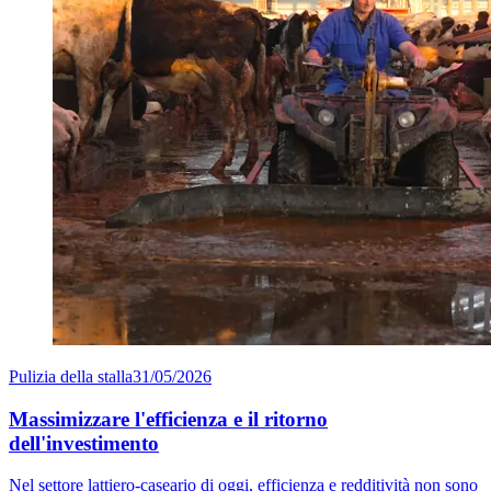
Pulizia della stalla
31/05/2026
Massimizzare l'efficienza e il ritorno
dell'investimento
Nel settore lattiero-caseario di oggi, efficienza e redditività non sono