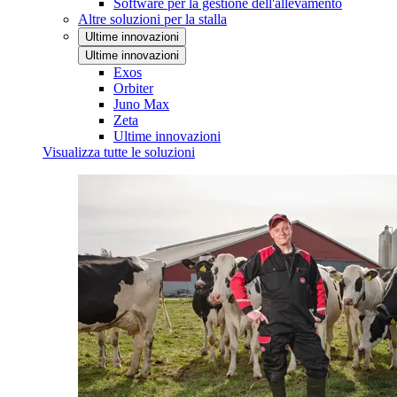
Software per la gestione dell'allevamento
Altre soluzioni per la stalla
Ultime innovazioni
Ultime innovazioni
Exos
Orbiter
Juno Max
Zeta
Ultime innovazioni
Visualizza tutte le soluzioni