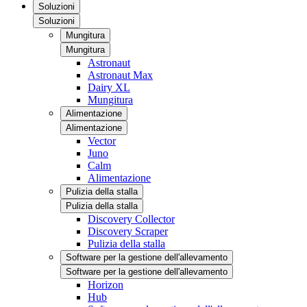
Soluzioni
Soluzioni
Mungitura
Mungitura
Astronaut
Astronaut Max
Dairy XL
Mungitura
Alimentazione
Alimentazione
Vector
Juno
Calm
Alimentazione
Pulizia della stalla
Pulizia della stalla
Discovery Collector
Discovery Scraper
Pulizia della stalla
Software per la gestione dell'allevamento
Software per la gestione dell'allevamento
Horizon
Hub