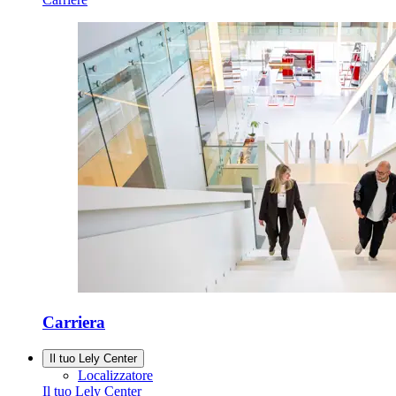
Carriera
Il tuo Lely Center
Localizzatore
Il tuo Lely Center