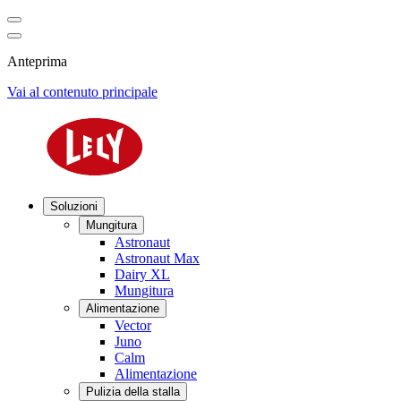
Anteprima
Vai al contenuto principale
Soluzioni
Mungitura
Astronaut
Astronaut Max
Dairy XL
Mungitura
Alimentazione
Vector
Juno
Calm
Alimentazione
Pulizia della stalla