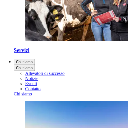
Servizi
Chi siamo
Chi siamo
Allevatori di successo
Notizie
Eventi
Contatto
Chi siamo