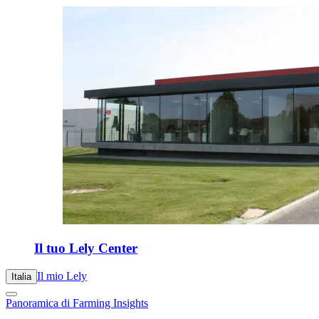
Il tuo Lely Center
Il mio Lely
Italia
Panoramica di Farming Insights