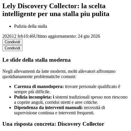
Lely Discovery Collector: la scelta
intelligente per una stalla piu pulita
Pulizia della stalla
2026
12 feb
10:46
Ultimo aggiornamento: 24 giu 2026
Condividi
Condividi
Le sfide della stalla moderna
Negli allevamenti da latte moderni, molti allevatori affrontano
quotidianamente problematiche comuni:
Carenza di manodopera:
trovare personale qualificato è
sempre più difficile.
Pulizia incompleta: i
sistemi tradizionali spesso non riescono
a coprire angoli, corridoi stretti e aree critiche.
Dipendenza da interventi manuali:
necessità di
supervisione continua e interventi frequenti.
Una risposta concreta: Discovery Collector