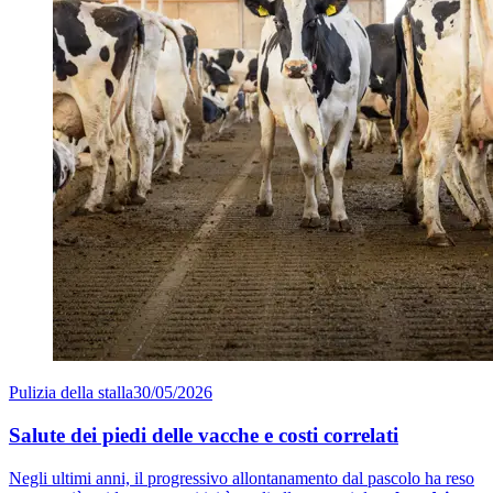
Pulizia della stalla
30/05/2026
Salute dei piedi delle vacche e costi correlati
Negli ultimi anni, il progressivo allontanamento dal pascolo ha reso