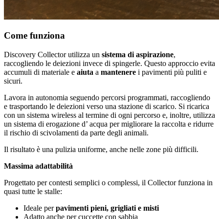
Come funziona
Discovery Collector utilizza un
sistema di aspirazione
,
raccogliendo le deiezioni invece di spingerle. Questo approccio evita
accumuli di materiale e
aiuta
a
mantenere
i pavimenti più puliti e
sicuri.
Lavora in autonomia seguendo percorsi programmati, raccogliendo
e trasportando le deiezioni verso una stazione di scarico. Si ricarica
con un sistema wireless al termine di ogni percorso e, inoltre, utilizza
un sistema di erogazione d’ acqua per migliorare la raccolta e ridurre
il rischio di scivolamenti da parte degli animali.
Il risultato è una pulizia uniforme, anche nelle zone più difficili.
Massima adattabilità
Progettato per contesti semplici o complessi, il Collector funziona in
quasi tutte le stalle:
Ideale per
pavimenti pieni, grigliati e misti
Adatto anche per cuccette con sabbia