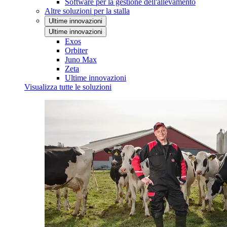
Software per la gestione dell'allevamento
Altre soluzioni per la stalla
Ultime innovazioni
Ultime innovazioni
Exos
Orbiter
Juno Max
Zeta
Ultime innovazioni
Visualizza tutte le soluzioni