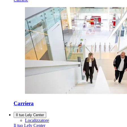
Carriera
Il tuo Lely Center
Localizzatore
Il tuo Lely Center