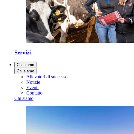
Servizi
Chi siamo
Chi siamo
Allevatori di successo
Notizie
Eventi
Contatto
Chi siamo