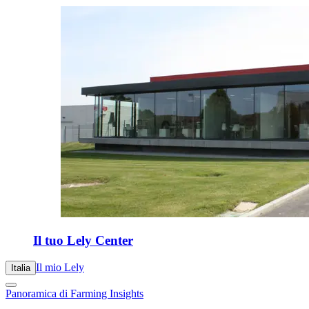
Il tuo Lely Center
Il mio Lely
Italia
Panoramica di Farming Insights