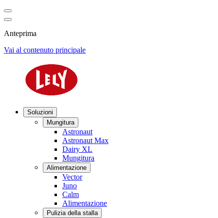
Anteprima
Vai al contenuto principale
Soluzioni
Mungitura
Astronaut
Astronaut Max
Dairy XL
Mungitura
Alimentazione
Vector
Juno
Calm
Alimentazione
Pulizia della stalla