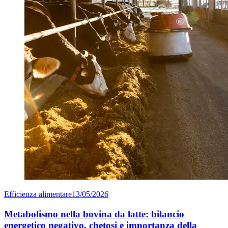
Efficienza alimentare
13/05/2026
Metabolismo nella bovina da latte: bilancio
energetico negativo, chetosi e importanza della