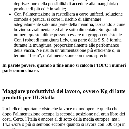
deprivazione della possibilità di accedere alla mangiatoia)
produce di più ed è in salute;
Con l’alimentazione in rastrelliera a carro unifeed, soluzione
comoda e pratica, si corre il rischio di alimentare
adeguatamente solo una parte della mandria, lasciando alcune
bovine sovralimentate ed altre sottoalimentate. Sui grandi
numeri, queste ultime possono essere un gruppo consistente.
Con i robot di mungitura Lely, una parte della S.S. è fornita
durante la mungitura, proporzionalmente alle performance
della vacca. Ne risulta un’alimentazione più efficiente o, in
termini “Lean”, un’alimentazione con meno sprechi.
In parole povere, quando a fine anno si calcola l’IOFC i numeri
parleranno chiaro.
Maggiore produttività del lavoro, ovvero Kg di latte
prodotti per UL Stalla
Un indice importante visto che la voce manodopera è quella che
dopo l’alimentazione occupa la seconda posizione nel gran libro dei
costi. Certo, l’Italia è ancora al di sotto della media europea, ma i
14,3 €/ora o più si sentono eccome quando si lavora con 500 capi in