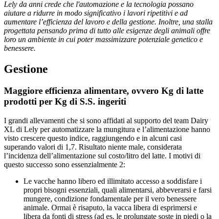
Lely da anni crede che l'automazione e la tecnologia possano
aiutare a ridurre in modo significativo i lavori ripetitivi e ad
aumentare l’efficienza del lavoro e della gestione. Inoltre, una stalla
progettata pensando prima di tutto alle esigenze degli animali offre
loro un ambiente in cui poter massimizzare potenziale genetico e
benessere.
Gestione
Maggiore efficienza alimentare, ovvero Kg di latte
prodotti per Kg di S.S. ingeriti
I grandi allevamenti che si sono affidati al supporto del team Dairy
XL di Lely per automatizzare la mungitura e l’alimentazione hanno
visto crescere questo indice, raggiungendo e in alcuni casi
superando valori di 1,7. Risultato niente male, considerata
l’incidenza dell’alimentazione sul costo/litro del latte. I motivi di
questo successo sono essenzialmente 2:
Le vacche hanno libero ed illimitato accesso a soddisfare i
propri bisogni essenziali, quali alimentarsi, abbeverarsi e farsi
mungere, condizione fondamentale per il vero benessere
animale. Ormai è risaputo, la vacca libera di esprimersi e
libera da fonti di stress (ad es. le prolungate soste in piedi o la