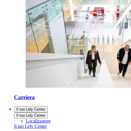
Carriera
Il tuo Lely Center
Il tuo Lely Center
Localizzatore
Il tuo Lely Center