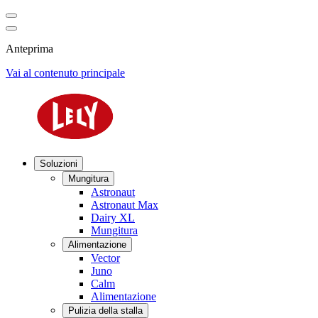
Anteprima
Vai al contenuto principale
Soluzioni
Mungitura
Astronaut
Astronaut Max
Dairy XL
Mungitura
Alimentazione
Vector
Juno
Calm
Alimentazione
Pulizia della stalla