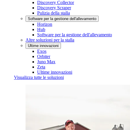
Discovery Collector
Discovery Scraper
Pulizia della stalla
Software per la gestione dell'allevamento
Horizon
Hub
Software per la gestione dell'allevamento
Altre soluzioni per la stalla
Ultime innovazioni
Exos
Orbiter
Juno Max
Zeta
Ultime innovazioni
Visualizza tutte le soluzioni