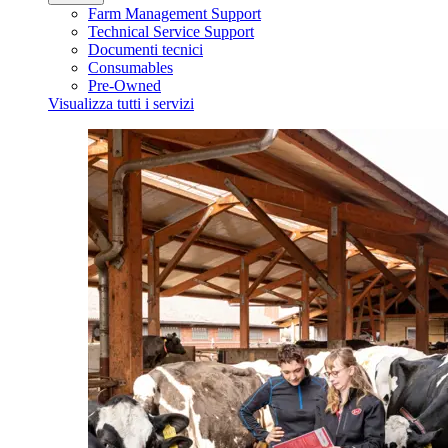
Farm Management Support
Technical Service Support
Documenti tecnici
Consumables
Pre-Owned
Visualizza tutti i servizi