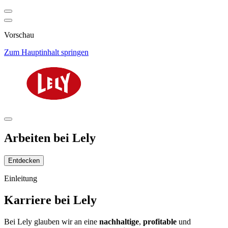
Vorschau
Zum Hauptinhalt springen
Arbeiten bei Lely
Entdecken
Einleitung
Karriere bei Lely
Bei Lely glauben wir an eine
nachhaltige
,
profitable
und