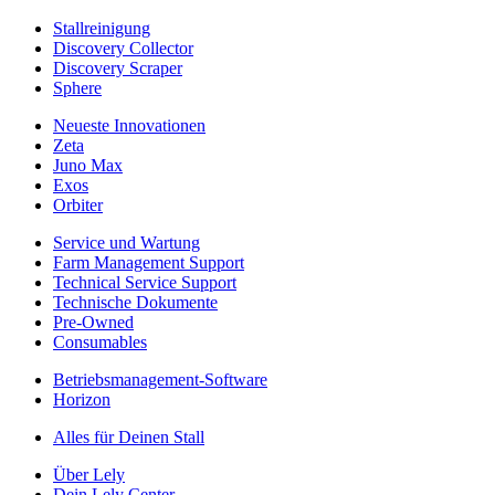
Stallreinigung
Discovery Collector
Discovery Scraper
Sphere
Neueste Innovationen
Zeta
Juno Max
Exos
Orbiter
Service und Wartung
Farm Management Support
Technical Service Support
Technische Dokumente
Pre-Owned
Consumables
Betriebsmanagement-Software
Horizon
Alles für Deinen Stall
Über Lely
Dein Lely Center