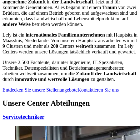
angenehme
Zukunft
in
der Landwirtschaft
. Jetzt und für
kommende Generationen. Alles begann mit einem
Traum
von zwei
Brüdern, die auf einem Betrieb geboren und aufgewachsen sind und
erkannten, dass Landwirtschaft und Lebensmittelproduktion auf
andere Weise
betrieben werden können.
Lely ist ein
internationales Familienunternehmen
mit Hauptsitz in
Maassluis, Niederlande. Von unserem Hauptsitz aus arbeiten wir mit
9
Clustern und mehr als
200
Centers
weltweit
zusammen. Im Lely
Centers werden unsere Lösungen tatsächlich verkauft und gewartet.
Unsere 2.500 Fachleute, darunter Ingenieure, IT-Spezialisten,
Techniker, Datenspezialisten und Betriebsmanagementberater,
arbeiten weltweit zusammen, um
die Zukunft der Landwirtschaft
durch
innovative und wertvolle Lösungen
zu gestalten.
Entdecken Sie unsere Stellenangebote
Kontaktieren Sie uns
Unsere Center Abteilungen
Servicetechniker