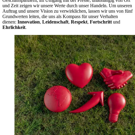
Geschäftspartnern, im Umgang mit der Presse; unabhängig von Ort
und Zeit zeigen wir unsere Werte durch unser Handeln. Um unseren
Auftrag und unsere Vision zu verwirklichen, lassen wir uns von fünf
Grundwerten leiten, die uns als Kompass für unser Verhalten
dienen:
Innovation
,
Leidenschaft
,
Respekt
,
Fortschritt
und
Ehrlichkeit
.