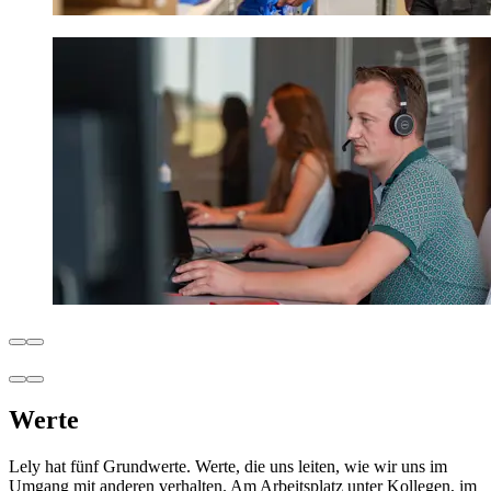
Werte
Lely hat fünf Grundwerte. Werte, die uns leiten, wie wir uns im
Umgang mit anderen verhalten. Am Arbeitsplatz unter Kollegen, im