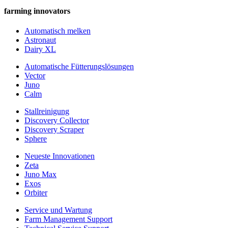
farming innovators
Automatisch melken
Astronaut
Dairy XL
Automatische Fütterungslösungen
Vector
Juno
Calm
Stallreinigung
Discovery Collector
Discovery Scraper
Sphere
Neueste Innovationen
Zeta
Juno Max
Exos
Orbiter
Service und Wartung
Farm Management Support