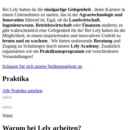
Bei Lely haben du die
einzigartige Gelegenheit
, deine Karriere in
einem Unternehmen zu starten, das in der
Agrartechnologie und
Innovation
führend ist. Egal, ob du
Landwirtschaft
,
Ingenieurwesen
,
Betriebswirtschaft
oder
Finanzen
studierst, es
gibt wahrscheinlich eine Gelegenheit für du! Bei Lely haben du die
Möglichkeit, in einem inspirierenden und innovativen Umfeld zu
lernen und zu wachsen
. Wir bieten umfassende
Beratung
und
Zugang zu Schulungen durch unsere
Lely Academy
. Zusätzlich
organisieren wir ein
Praktikumsprogramm
mit verschiedenen
Veranstaltungen!
Schauen Sie sich unsere Stellenangebote an
Praktika
Alle Praktika ansehen
Nützt
Warum bei Lely arbeiten?