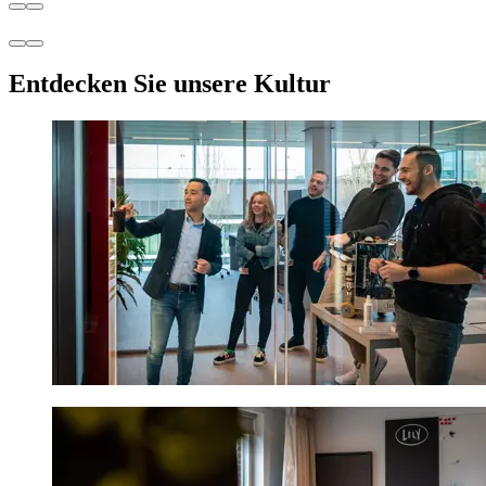
Entdecken Sie unsere Kultur