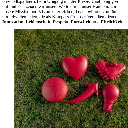
Geschäftspartnern, beim Umgang mit der Presse; Unabhängig von
Ort und Zeit zeigen wir unsere Werte durch unser Handeln. Um
unsere Mission und Vision zu erreichen, lassen wir uns von fünf
Grundwerten leiten, die als Kompass für unser Verhalten dienen:
Innovation
,
Leidenschaft
,
Respekt
,
Fortschritt
und
Ehrlichkeit
.