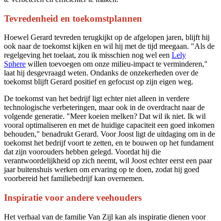
Tevredenheid en toekomstplannen
Hoewel Gerard tevreden terugkijkt op de afgelopen jaren, blijft hij
ook naar de toekomst kijken en wil hij met de tijd meegaan. "Als de
regelgeving het toelaat, zou ik misschien nog wel een
Lely
Sphere
willen toevoegen om onze milieu-impact te verminderen,"
laat hij desgevraagd weten. Ondanks de onzekerheden over de
toekomst blijft Gerard positief en gefocust op zijn eigen weg.
De toekomst van het bedrijf ligt echter niet alleen in verdere
technologische verbeteringen, maar ook in de overdracht naar de
volgende generatie. "Meer koeien melken? Dat wil ik niet. Ik wil
vooral optimaliseren en met de huidige capaciteit een goed inkomen
behouden," benadrukt Gerard. Voor Joost ligt de uitdaging om in de
toekomst het bedrijf voort te zetten, en te bouwen op het fundament
dat zijn voorouders hebben gelegd. Voordat hij die
verantwoordelijkheid op zich neemt, wil Joost echter eerst een paar
jaar buitenshuis werken om ervaring op te doen, zodat hij goed
voorbereid het familiebedrijf kan overnemen.
Inspiratie voor andere veehouders
Het verhaal van de familie Van Zijl kan als inspiratie dienen voor