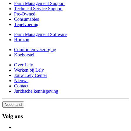
Farm Management Support
Technical Service Support
Pre-Owned
Consumables
Tepelvoering
Farm Management Software
Horizon
Comfort en verzorging
Koeborstel
Over Lely
Werken bij Lely
Jouw Lely Center
Nieuws
Contact
Juridische kennisgeving
Nederland
Volg ons