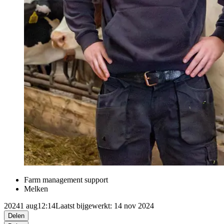
Farm management support
Melken
2024
1 aug
12:14
Laatst bijgewerkt: 14 nov 2024
Delen