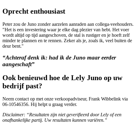
Oprecht enthousiast
Peter zou de Juno zonder aarzelen aanraden aan collega-veehouders.
"Het is een investering waar je elke dag plezier van hebt. Het voer
wordt altijd op tijd aangeschoven, de stal is rustiger en je hoeft zelf
minder te plannen en te rennen. Zeker als je, zoals ik, veel buiten de
deur bent."
“Achteraf denk ik: had ik de Juno maar eerder
aangeschaft”
Ook benieuwd hoe de Lely Juno op uw
bedrijf past?
Neem contact op met onze verkoopadviseur, Frank Wibbelink via
06-10546356. Hij helpt u graag verder.
Disclaimer:
“Resultaten zijn niet geverifieerd door Lely of een
onafhankelijke partij. Uw resultaten kunnen variëren.”