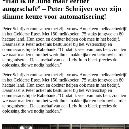
“Had ik de Juno maar eerder
aangeschaft” – Peter Schrijver over zijn
slimme keuze voor automatisering!
Peter Schrijver
runt samen met zijn vrouw Annet een melkveebedrijf
in het Gelderse Epse. Met 150 melkkoeien, 75 stuks jongvee en 80
hectare land. Hun zoon en dochter helpen ook mee in het bedrijf.
Daarnaast is Peter actief als bestuurder bij het Waterschap en
commissaris bij de Rabobank. "Omdat ik veel van huis ben, zochten
we naar manieren om het werk thuis makkelijker en betrouwbaarder
te organiseren. De aanschaf van een Lely Juno bleek precies de
oplossing die we nodig hadden."
Peter Schrijver
runt samen met zijn vrouw Annet een melkveebedrijf
in het Gelderse Epse. Met 150 melkkoeien, 75 stuks jongvee en 80
hectare land. Hun zoon en dochter helpen ook mee in het bedrijf.
Daarnaast is Peter actief als bestuurder bij het Waterschap en
commissaris bij de Rabobank. "Omdat ik veel van huis ben, zochten
we naar manieren om het werk thuis makkelijker en betrouwbaarder
te organiseren. De aanschaf van een Lely Juno bleek precies de
oplossing die we nodig hadden."