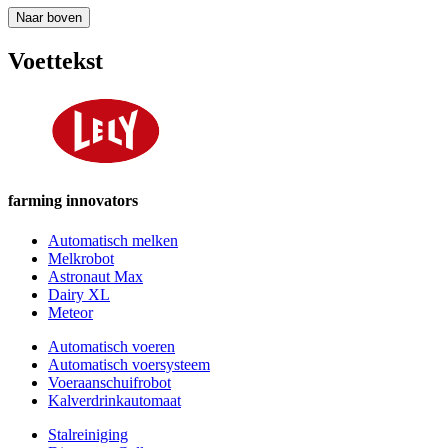
Naar boven
Voettekst
farming innovators
Automatisch melken
Melkrobot
Astronaut Max
Dairy XL
Meteor
Automatisch voeren
Automatisch voersysteem
Voeraanschuifrobot
Kalverdrinkautomaat
Stalreiniging