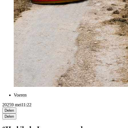
Voeren
2025
9 mei
11:22
Delen
Delen