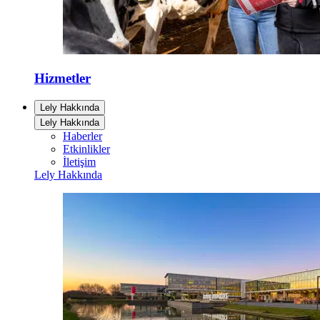
Hizmetler
Lely Hakkında
Lely Hakkında
Haberler
Etkinlikler
İletişim
Lely Hakkında