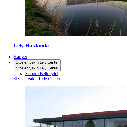
Lely Hakkında
Kariyer
Size en yakın Lely Center
Size en yakın Lely Center
Konum Belirleyici
Size en yakın Lely Center