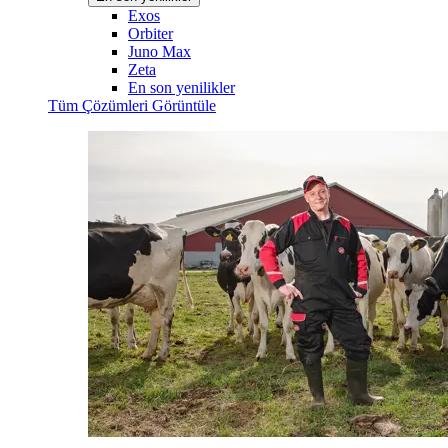
Exos
Orbiter
Juno Max
Zeta
En son yenilikler
Tüm Çözümleri Görüntüle