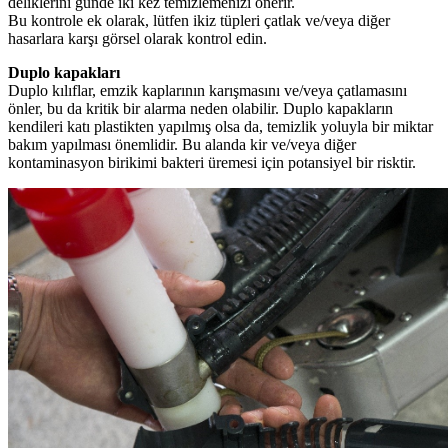
deliklerini günde iki kez temizlemenizi önerir.
Bu kontrole ek olarak, lütfen ikiz tüpleri çatlak ve/veya diğer
hasarlara karşı görsel olarak kontrol edin.
Duplo kapakları
Duplo kılıflar, emzik kaplarının karışmasını ve/veya çatlamasını
önler, bu da kritik bir alarma neden olabilir. Duplo kapakların
kendileri katı plastikten yapılmış olsa da, temizlik yoluyla bir miktar
bakım yapılması önemlidir. Bu alanda kir ve/veya diğer
kontaminasyon birikimi bakteri üremesi için potansiyel bir risktir.