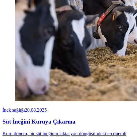
İnek sağlığı
20.08.2025
Süt İneğini Kuruya Çıkarma
Kuru dönem, bir süt ineğinin laktasyon döngüsündeki en önemli