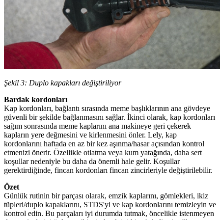
Şekil 3: Duplo kapakları değiştiriliyor
Bardak kordonları
Kap kordonları, bağlantı sırasında meme başlıklarının ana gövdeye
güvenli bir şekilde bağlanmasını sağlar. İkinci olarak, kap kordonları
sağım sonrasında meme kaplarını ana makineye geri çekerek
kapların yere değmesini ve kirlenmesini önler. Lely, kap
kordonlarını haftada en az bir kez aşınma/hasar açısından kontrol
etmenizi önerir. Özellikle otlatma veya kum yatağında, daha sert
koşullar nedeniyle bu daha da önemli hale gelir. Koşullar
gerektirdiğinde, fincan kordonları fincan zincirleriyle değiştirilebilir.
Özet
Günlük rutinin bir parçası olarak, emzik kaplarını, gömlekleri, ikiz
tüpleri/duplo kapaklarını, STDS'yi ve kap kordonlarını temizleyin ve
kontrol edin. Bu parçaları iyi durumda tutmak, öncelikle istenmeyen