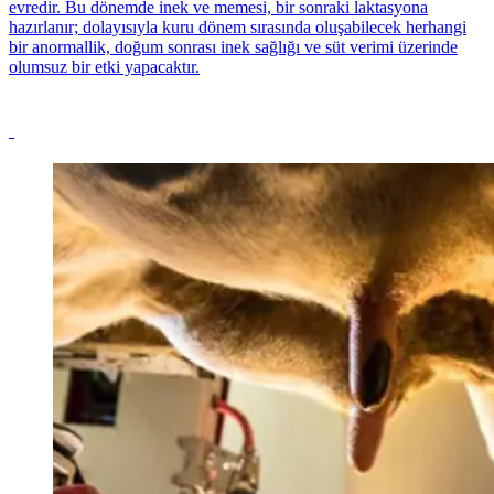
evredir. Bu dönemde inek ve memesi, bir sonraki laktasyona
hazırlanır; dolayısıyla kuru dönem sırasında oluşabilecek herhangi
bir anormallik, doğum sonrası inek sağlığı ve süt verimi üzerinde
olumsuz bir etki yapacaktır.