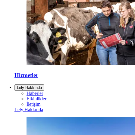
Hizmetler
Lely Hakkında
Haberler
Etkinlikler
İletişim
Lely Hakkında