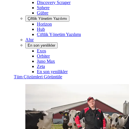
Discovery Scraper
Sphere
Gübre
Çiftlik Yönetim Yazılımı
Horizon
Hub
Çiftlik Yönetim Yazılımı
Ahır
En son yenilikler
Exos
Orbiter
Juno Max
Zeta
En son yenilikler
Tüm Çözümleri Görüntüle