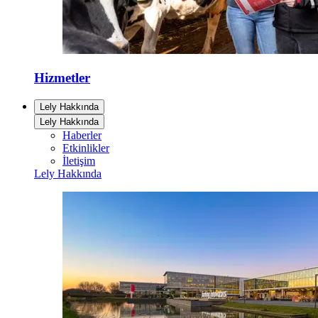
Hizmetler
Lely Hakkında
Lely Hakkında
Haberler
Etkinlikler
İletişim
Lely Hakkında