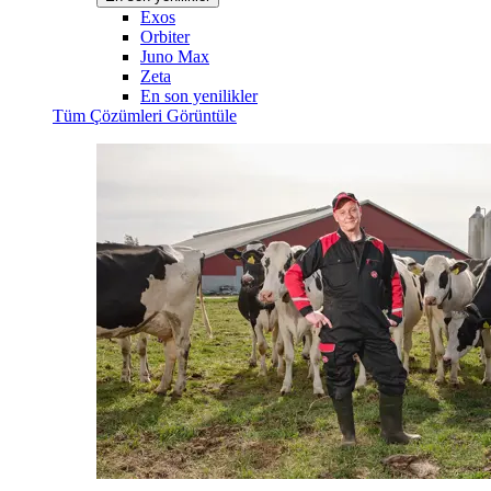
Exos
Orbiter
Juno Max
Zeta
En son yenilikler
Tüm Çözümleri Görüntüle