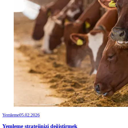
Yemleme
05.02.2026
Yemleme stratejinizi değiştirmek