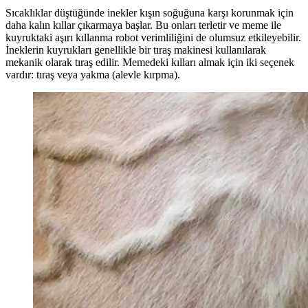
Sıcaklıklar düştüğünde inekler kışın soğuğuna karşı korunmak için
daha kalın kıllar çıkarmaya başlar. Bu onları terletir ve meme ile
kuyruktaki aşırı kıllanma robot verimliliğini de olumsuz etkileyebilir.
İneklerin kuyrukları genellikle bir tıraş makinesi kullanılarak
mekanik olarak tıraş edilir. Memedeki kılları almak için iki seçenek
vardır: tıraş veya yakma (alevle kırpma).