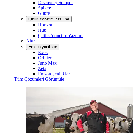
Discovery Scraper
Sphere
Gübre
Çiftlik Yönetim Yazılımı
Horizon
Hub
Çiftlik Yönetim Yazılımı
Ahır
En son yenilikler
Exos
Orbiter
Juno Max
Zeta
En son yenilikler
Tüm Çözümleri Görüntüle