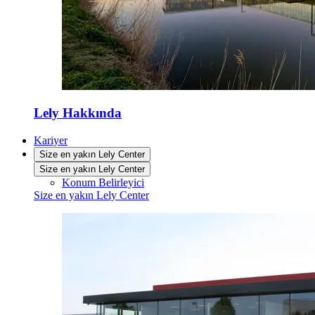
Lely Hakkında
Kariyer
Size en yakın Lely Center
Size en yakın Lely Center
Konum Belirleyici
Size en yakın Lely Center