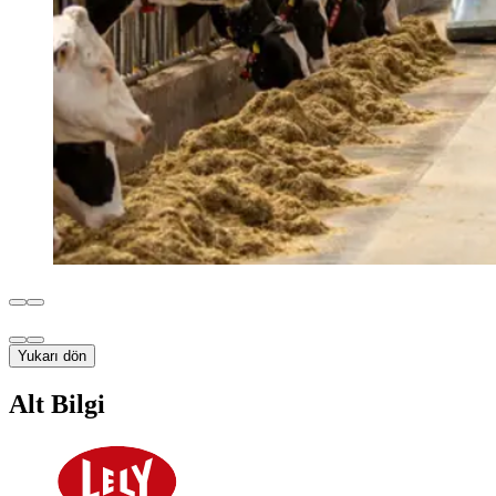
Yukarı dön
Alt Bilgi