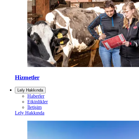
Hizmetler
Lely Hakkında
Haberler
Etkinlikler
İletişim
Lely Hakkında