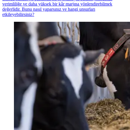
verimliliğe ve daha yüksek bir kâr marjına yönlendirebilmek
değerlidir. Bunu nasıl yaparsınız ve hangi unsurları
etkileyebilirsiniz?