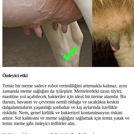
Önleyici etki
Temiz bir meme sadece robot verimliliğini artırmakla kalmaz, aynı
zamanda meme sağlığını da iyileştirir. Memelerdeki uzun tüyler,
mastitise yol açabilecek bakteriler için ideal bir üreme alanıdır. Bu
durum, havanın ve çevrenin nemli olduğu ve sıcaklıkta keskin
dalgalanmaların yaşandığı sonbahar ve kış aylarında özellikle
risklidir. Nem, genel kirlilik ve bakteriyel kontaminasyon riskini
artırır. Süt kalitesini ve meme sağlığını sağlamak için temiz yatak ve
temiz meme gibi önleyici tedbirler alın.