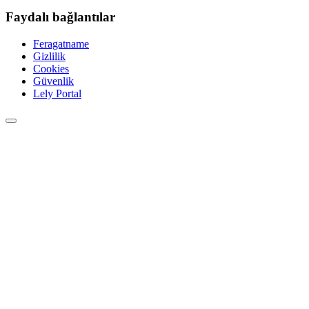
Faydalı bağlantılar
Feragatname
Gizlilik
Cookies
Güvenlik
Lely Portal