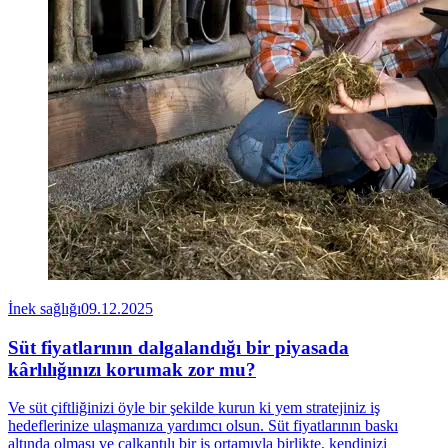
İnek sağlığı
09.12.2025
Süt fiyatlarının dalgalandığı bir piyasada
kârlılığınızı korumak zor mu?
Ve süt çiftliğinizi öyle bir şekilde kurun ki yem stratejiniz iş
hedeflerinize ulaşmanıza yardımcı olsun. Süt fiyatlarının baskı
altında olması ve çalkantılı bir iş ortamıyla birlikte, kendinizi