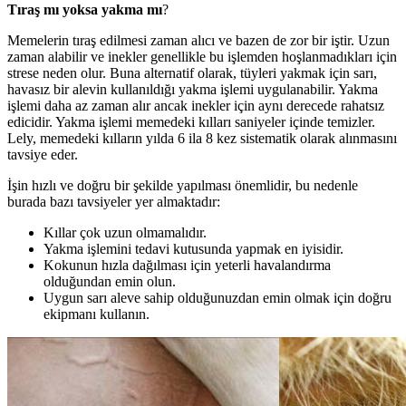
Tıraş mı yoksa yakma mı
?
Memelerin tıraş edilmesi zaman alıcı ve bazen de zor bir iştir. Uzun
zaman alabilir ve inekler genellikle bu işlemden hoşlanmadıkları için
strese neden olur. Buna alternatif olarak, tüyleri yakmak için sarı,
havasız bir alevin kullanıldığı yakma işlemi uygulanabilir. Yakma
işlemi daha az zaman alır ancak inekler için aynı derecede rahatsız
edicidir. Yakma işlemi memedeki kılları saniyeler içinde temizler.
Lely, memedeki kılların yılda 6 ila 8 kez sistematik olarak alınmasını
tavsiye eder
.
İşin hızlı ve doğru bir şekilde yapılması önemlidir, bu nedenle
burada bazı tavsiyeler yer almaktadır:
Kıllar çok uzun olmamalıdır.
Yakma işlemini tedavi kutusunda yapmak en iyisidir.
Kokunun hızla dağılması için yeterli havalandırma
olduğundan emin olun.
Uygun sarı aleve sahip olduğunuzdan emin olmak için doğru
ekipmanı kullanın.