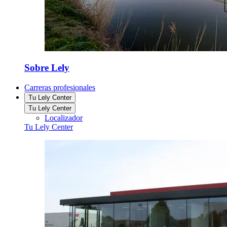
Sobre Lely
Carreras profesionales
Tu Lely Center
Tu Lely Center
Localizador
Tu Lely Center