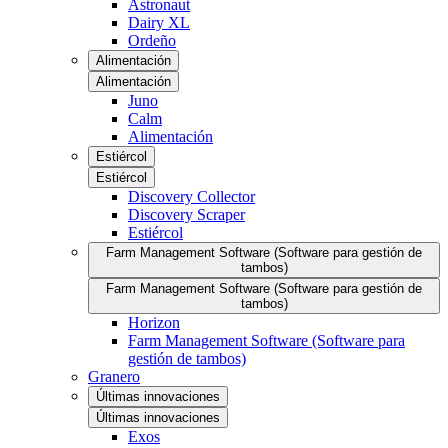
Astronaut
Dairy XL
Ordeño
Alimentación
Alimentación
Juno
Calm
Alimentación
Estiércol
Estiércol
Discovery Collector
Discovery Scraper
Estiércol
Farm Management Software (Software para gestión de
tambos)
Farm Management Software (Software para gestión de
tambos)
Horizon
Farm Management Software (Software para
gestión de tambos)
Granero
Últimas innovaciones
Últimas innovaciones
Exos