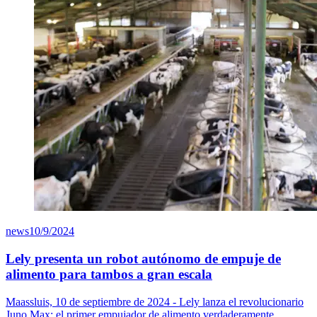
news
10/9/2024
Lely presenta un robot autónomo de empuje de
alimento para tambos a gran escala
Maassluis, 10 de septiembre de 2024 - Lely lanza el revolucionario
Juno Max: el primer empujador de alimento verdaderamente