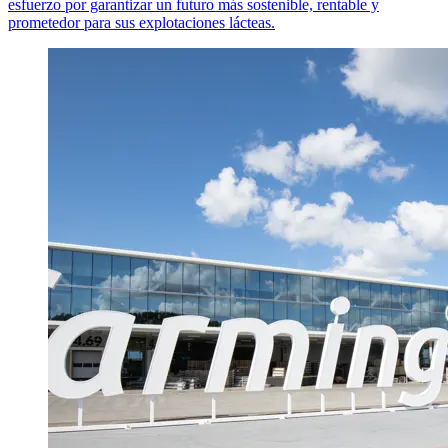
esfuerzo por garantizar un futuro más sostenible, rentable y
prometedor para sus explotaciones lácteas.