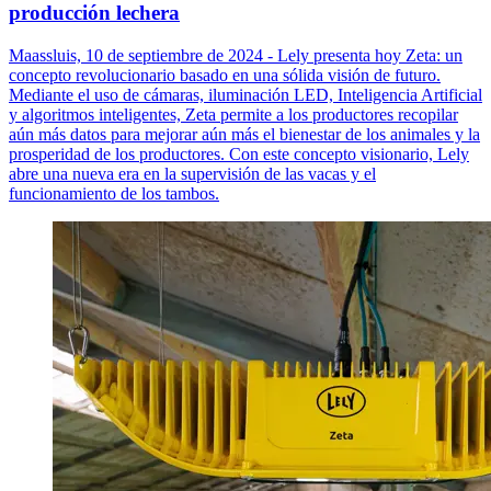
producción lechera
Maassluis, 10 de septiembre de 2024 - Lely presenta hoy Zeta: un
concepto revolucionario basado en una sólida visión de futuro.
Mediante el uso de cámaras, iluminación LED, Inteligencia Artificial
y algoritmos inteligentes, Zeta permite a los productores recopilar
aún más datos para mejorar aún más el bienestar de los animales y la
prosperidad de los productores. Con este concepto visionario, Lely
abre una nueva era en la supervisión de las vacas y el
funcionamiento de los tambos.