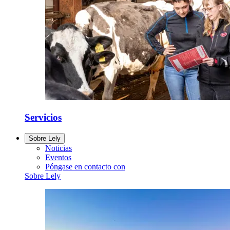
Servicios
Sobre Lely
Noticias
Eventos
Póngase en contacto con
Sobre Lely