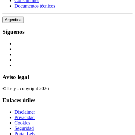
Consumibles
Documentos técnicos
Argentina
Síguenos
Aviso legal
© Lely - copyright 2026
Enlaces útiles
Disclaimer
Privacidad
Cookies
Seguridad
Portal Lely