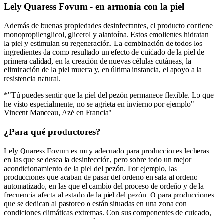
Lely Quaress Fovum - en armonía con la piel
Además de buenas propiedades desinfectantes, el producto contiene
monopropilenglicol, glicerol y alantoína. Estos emolientes hidratan
la piel y estimulan su regeneración. La combinación de todos los
ingredientes da como resultado un efecto de cuidado de la piel de
primera calidad, en la creación de nuevas células cutáneas, la
eliminación de la piel muerta y, en última instancia, el apoyo a la
resistencia natural.
*"Tú puedes sentir que la piel del pezón permanece flexible. Lo que
he visto especialmente, no se agrieta en invierno por ejemplo"
Vincent Manceau, Azé en Francia"
¿Para qué productores?
Lely Quaress Fovum es muy adecuado para producciones lecheras
en las que se desea la desinfección, pero sobre todo un mejor
acondicionamiento de la piel del pezón. Por ejemplo, las
producciones que acaban de pasar del ordeño en sala al ordeño
automatizado, en las que el cambio del proceso de ordeño y de la
frecuencia afecta al estado de la piel del pezón. O para producciones
que se dedican al pastoreo o están situadas en una zona con
condiciones climáticas extremas. Con sus componentes de cuidado,