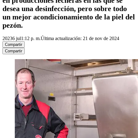
en producciones lecheras en las que se
desea una desinfección, pero sobre todo
un mejor acondicionamiento de la piel del
pezón.
2023
6 jul
1:12 p. m.
Última actualización: 21 de nov de 2024
Compartir
Compartir