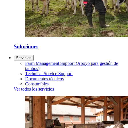
Soluciones
Servicios
Farm Management Support (Apoyo para gestión de
tambos)
Technical Service Support
Documentos técnicos
Consumibles
Ver todos los servicios