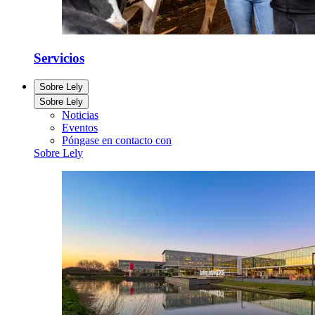
Servicios
Sobre Lely
Sobre Lely
Noticias
Eventos
Póngase en contacto con
Sobre Lely