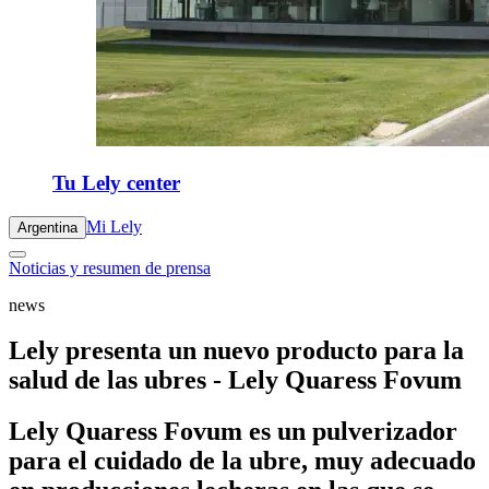
Tu Lely center
Mi Lely
Argentina
Noticias y resumen de prensa
news
Lely presenta un nuevo producto para la
salud de las ubres - Lely Quaress Fovum
Lely Quaress Fovum es un pulverizador
para el cuidado de la ubre, muy adecuado