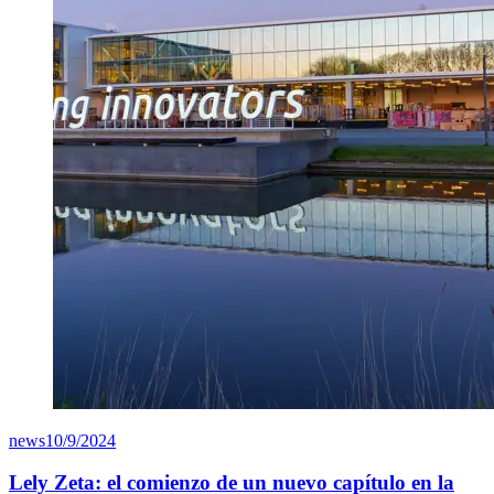
news
10/9/2024
Lely Zeta: el comienzo de un nuevo capítulo en la