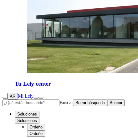
Tu Lely center
Mi Lely
AR
Buscar
Borrar búsqueda
Buscar
Soluciones
Soluciones
Ordeño
Ordeño