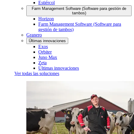
Estiércol
Farm Management Software (Software para gestión de
tambos)
Horizon
Farm Management Software (Software para
gestión de tambos)
Granero
Últimas innovaciones
Exos
Orbiter
Juno Max
Zeta
Últimas innovaciones
Ver todas las soluciones