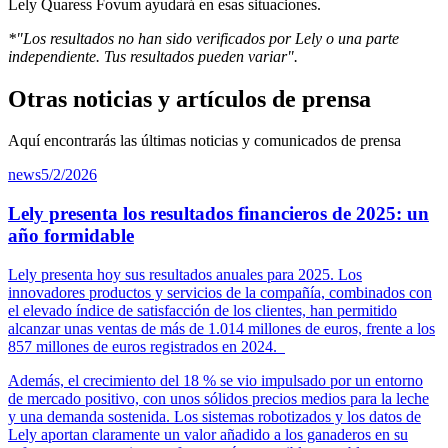
Lely Quaress Fovum ayudará en esas situaciones.
*"Los resultados no han sido verificados por Lely o una parte
independiente. Tus resultados pueden variar".
Otras noticias y artículos de prensa
Aquí encontrarás las últimas noticias y comunicados de prensa
news
5/2/2026
Lely presenta los resultados financieros de 2025: un
año formidable
Lely presenta hoy sus resultados anuales para 2025. Los
innovadores productos y servicios de la compañía, combinados con
el elevado índice de satisfacción de los clientes, han permitido
alcanzar unas ventas de más de 1.014 millones de euros, frente a los
857 millones de euros registrados en 2024.
Además, el crecimiento del 18 % se vio impulsado por un entorno
de mercado positivo, con unos sólidos precios medios para la leche
y una demanda sostenida. Los sistemas robotizados y los datos de
Lely aportan claramente un valor añadido a los ganaderos en su