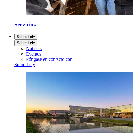
Servicios
Sobre Lely
Sobre Lely
Noticias
Eventos
Póngase en contacto con
Sobre Lely