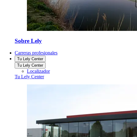
Sobre Lely
Carreras profesionales
Tu Lely Center
Tu Lely Center
Localizador
Tu Lely Center