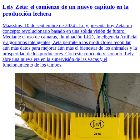
Lely Zeta: el comienzo de un nuevo capítulo en la
producción lechera
Maassluis, 10 de septiembre de 2024 - Lely presenta hoy Zeta: un
concepto revolucionario basado en una sólida visión de futuro.
Mediante el uso de cámaras, iluminación LED, Inteligencia Artificial
y algoritmos inteligentes, Zeta permite a los productores recopilar
aún más datos para mejorar aún más el bienestar de los animales y la
prosperidad de los productores. Con este concepto visionario, Lely
abre una nueva era en la supervisión de las vacas y el
funcionamiento de los tambos.