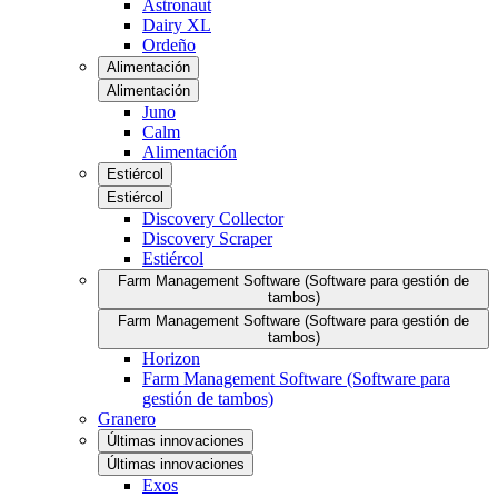
Astronaut
Dairy XL
Ordeño
Alimentación
Alimentación
Juno
Calm
Alimentación
Estiércol
Estiércol
Discovery Collector
Discovery Scraper
Estiércol
Farm Management Software (Software para gestión de
tambos)
Farm Management Software (Software para gestión de
tambos)
Horizon
Farm Management Software (Software para
gestión de tambos)
Granero
Últimas innovaciones
Últimas innovaciones
Exos