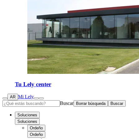
Tu Lely center
Mi Lely
AR
Buscar
Borrar búsqueda
Buscar
Soluciones
Soluciones
Ordeño
Ordeño