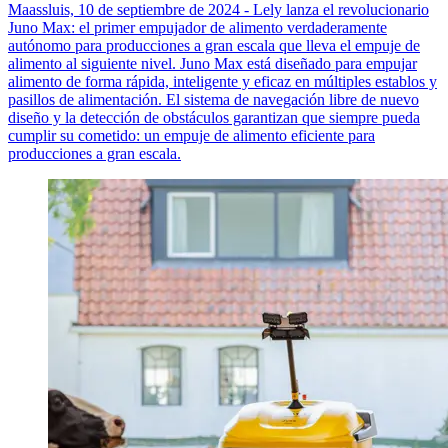
Maassluis, 10 de septiembre de 2024 - Lely lanza el revolucionario
Juno Max: el primer empujador de alimento verdaderamente
autónomo para producciones a gran escala que lleva el empuje de
alimento al siguiente nivel. Juno Max está diseñado para empujar
alimento de forma rápida, inteligente y eficaz en múltiples establos y
pasillos de alimentación. El sistema de navegación libre de nuevo
diseño y la detección de obstáculos garantizan que siempre pueda
cumplir su cometido: un empuje de alimento eficiente para
producciones a gran escala.