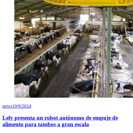
news
10/9/2024
Lely presenta un robot autónomo de empuje de
alimento para tambos a gran escala