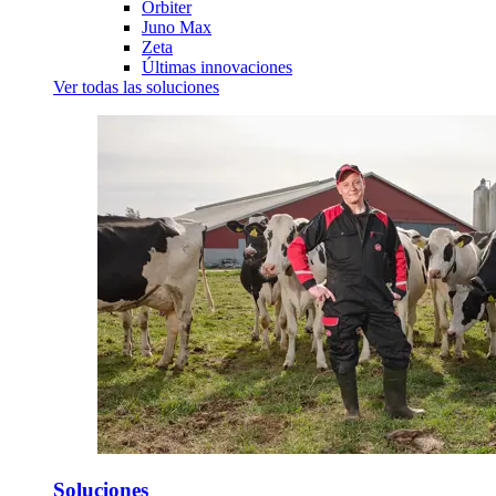
Orbiter
Juno Max
Zeta
Últimas innovaciones
Ver todas las soluciones
Soluciones