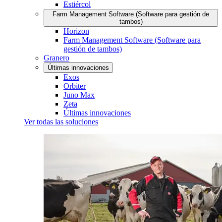
Estiércol
Farm Management Software (Software para gestión de
tambos)
Horizon
Farm Management Software (Software para
gestión de tambos)
Granero
Últimas innovaciones
Exos
Orbiter
Juno Max
Zeta
Últimas innovaciones
Ver todas las soluciones