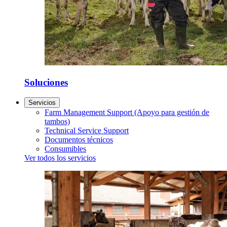
Soluciones
Servicios
Farm Management Support (Apoyo para gestión de
tambos)
Technical Service Support
Documentos técnicos
Consumibles
Ver todos los servicios