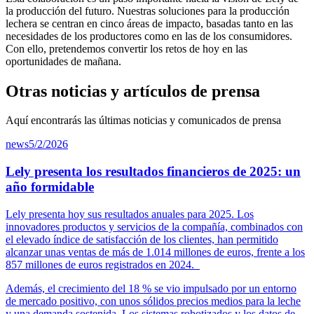
la
producción
del futuro. Nuestras soluciones para la
producción
lechera se centran en cinco áreas de impacto, basadas tanto en las
necesidades de los
productores
como en las de los consumidores.
Con ello, pretendemos convertir los retos de hoy en las
oportunidades de mañana.
Otras noticias y artículos de prensa
Aquí encontrarás las últimas noticias y comunicados de prensa
news
5/2/2026
Lely presenta los resultados financieros de 2025: un
año formidable
Lely presenta hoy sus resultados anuales para 2025. Los
innovadores productos y servicios de la compañía, combinados con
el elevado índice de satisfacción de los clientes, han permitido
alcanzar unas ventas de más de 1.014 millones de euros, frente a los
857 millones de euros registrados en 2024.
Además, el crecimiento del 18 % se vio impulsado por un entorno
de mercado positivo, con unos sólidos precios medios para la leche
y una demanda sostenida. Los sistemas robotizados y los datos de