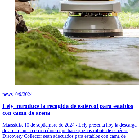
news
10/9/2024
Lely introduce la recogida de estiércol para establos
con cama de arena
Maassluis, 10 de septiembre de 2024 - Lely presenta hoy la descarga
de arena, un accesorio único que hace que los robots de estiércol
Discovery Collector sean adecuados para establos con cama de