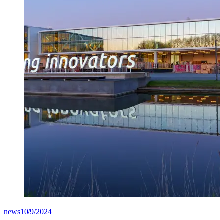
news
10/9/2024