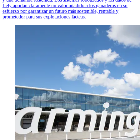
Lely aportan claramente un valor añadido a los ganaderos en su
esfuerzo por garantizar un futuro más sostenible, rentable y
prometedor para sus explotaciones lácteas.