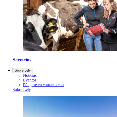
Servicios
Sobre Lely
Noticias
Eventos
Póngase en contacto con
Sobre Lely