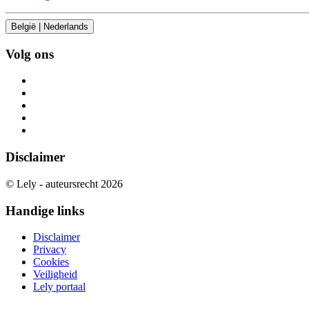
België | Nederlands
Volg ons
Disclaimer
© Lely - auteursrecht 2026
Handige links
Disclaimer
Privacy
Cookies
Veiligheid
Lely portaal