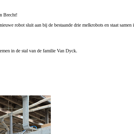
in Brecht!
ieuwe robot sluit aan bij de bestaande drie melkrobots en staat samen in
emen in de stal van de familie Van Dyck.