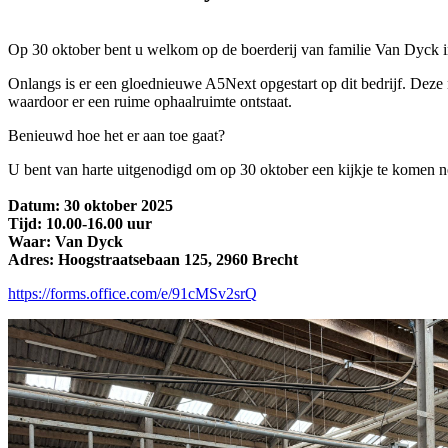
Op 30 oktober bent u welkom op de boerderij van familie Van Dyck 
Onlangs is er een gloednieuwe A5Next opgestart op dit bedrijf. Deze n
waardoor er een ruime ophaalruimte ontstaat.
Benieuwd hoe het er aan toe gaat?
U bent van harte uitgenodigd om op 30 oktober een kijkje te komen n
Datum: 30 oktober 2025
Tijd: 10.00-16.00 uur
Waar: Van Dyck
Adres: Hoogstraatsebaan 125, 2960 Brecht
https://forms.office.com/e/91cMSv2srQ