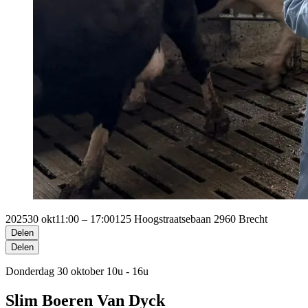
2025
30 okt
11:00 – 17:00
125 Hoogstraatsebaan 2960 Brecht
Delen
Delen
Donderdag 30 oktober 10u - 16u
Slim Boeren Van Dyck