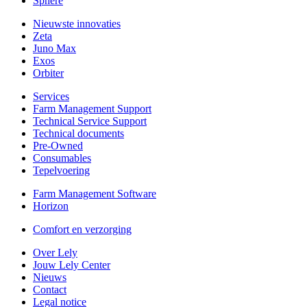
Sphere
Nieuwste innovaties
Zeta
Juno Max
Exos
Orbiter
Services
Farm Management Support
Technical Service Support
Technical documents
Pre-Owned
Consumables
Tepelvoering
Farm Management Software
Horizon
Comfort en verzorging
Over Lely
Jouw Lely Center
Nieuws
Contact
Legal notice