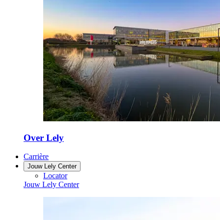
Over Lely
Carrière
Jouw Lely Center
Locator
Jouw Lely Center