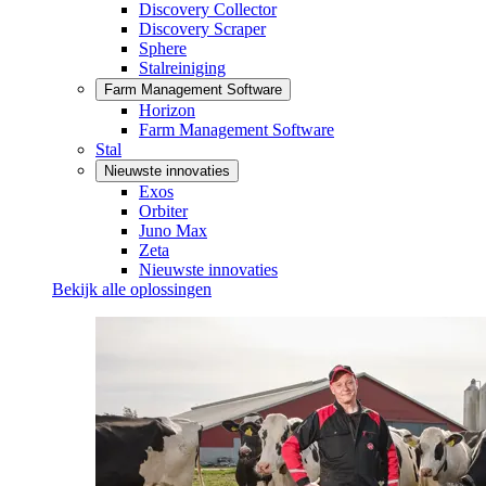
Discovery Collector
Discovery Scraper
Sphere
Stalreiniging
Farm Management Software
Horizon
Farm Management Software
Stal
Nieuwste innovaties
Exos
Orbiter
Juno Max
Zeta
Nieuwste innovaties
Bekijk alle oplossingen