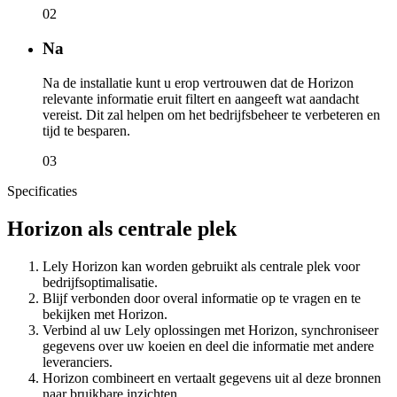
02
Na
Na de installatie kunt u erop vertrouwen dat de Horizon
relevante informatie eruit filtert en aangeeft wat aandacht
vereist. Dit zal helpen om het bedrijfsbeheer te verbeteren en
tijd te besparen.
03
Specificaties
Horizon als centrale plek
Lely Horizon kan worden gebruikt als centrale plek voor
bedrijfsoptimalisatie.
Blijf verbonden door overal informatie op te vragen en te
bekijken met Horizon.
Verbind al uw Lely oplossingen met Horizon, synchroniseer
gegevens over uw koeien en deel die informatie met andere
leveranciers.
Horizon combineert en vertaalt gegevens uit al deze bronnen
naar bruikbare inzichten