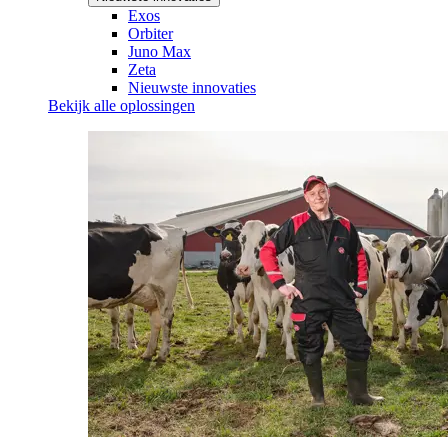
Exos
Orbiter
Juno Max
Zeta
Nieuwste innovaties
Bekijk alle oplossingen