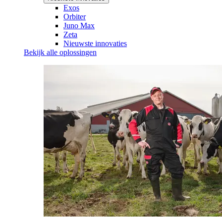
Exos
Orbiter
Juno Max
Zeta
Nieuwste innovaties
Bekijk alle oplossingen