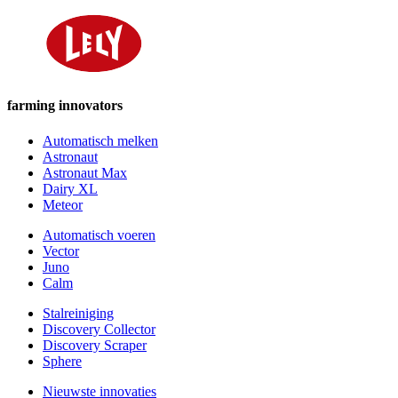
farming innovators
Automatisch melken
Astronaut
Astronaut Max
Dairy XL
Meteor
Automatisch voeren
Vector
Juno
Calm
Stalreiniging
Discovery Collector
Discovery Scraper
Sphere
Nieuwste innovaties