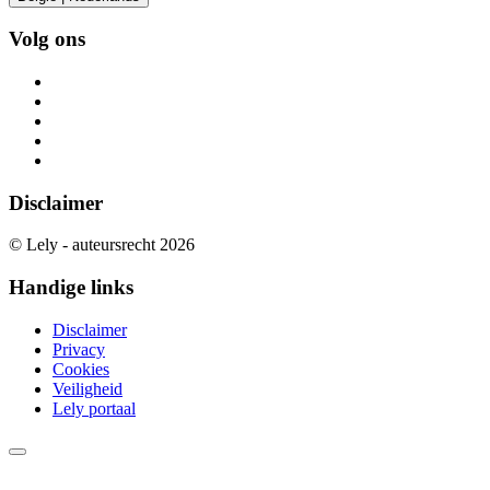
Volg ons
Disclaimer
© Lely - auteursrecht 2026
Handige links
Disclaimer
Privacy
Cookies
Veiligheid
Lely portaal