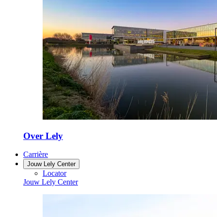
Over Lely
Carrière
Jouw Lely Center
Locator
Jouw Lely Center