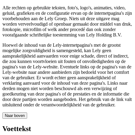
Alle rechten op gebruikte teksten, foto's, logo's, animaties, video,
geluid, grafieken en de configuratie ervan op de internetpagina's zijn
voorbehouden aan de Lely Groep. Niets uit deze uitgave mag
worden verveelvoudigd of openbaar gemaakt door middel van druk,
fotokopie, microfilm of welk ander procedé dan ook zonder
voorafgaande schriftelijke toestemming van Lely Holding B.V.
Hoewel de inhoud van de Lely-internetpagina's met de grootst
mogelijke zorgvuldigheid is samengesteld, kan Lely geen
aansprakelijkheid aanvaarden voor enige schade, direct of indirect,
die zou kunnen voortvloeien uit fouten of onvolledigheden op de
pagina's van de Lely-website. Eventuele links op de pagina's van de
Lely-website naar andere aanbieders zijn bedoeld voor het comfort
van de gebruiker. Er wordt echter geen aansprakelijkheid of
verklaring aanvaard voor de inhoud van deze pagina's. Links naar
derden mogen niet worden beschouwd als een verwijzing of
goedkeuring van deze pagina's of de prestaties en de informatie die
door deze partijen worden aangeboden. Het gebruik van de link valt
uitsluitend onder de verantwoordelijkheid van de gebruiker.
Naar boven
Voettekst