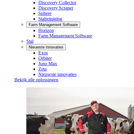
Discovery Collector
Discovery Scraper
Sphere
Stalreiniging
Farm Management Software
Horizon
Farm Management Software
Stal
Nieuwste innovaties
Exos
Orbiter
Juno Max
Zeta
Nieuwste innovaties
Bekijk alle oplossingen