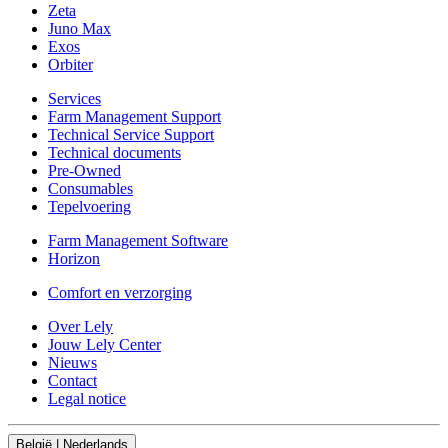
Zeta
Juno Max
Exos
Orbiter
Services
Farm Management Support
Technical Service Support
Technical documents
Pre-Owned
Consumables
Tepelvoering
Farm Management Software
Horizon
Comfort en verzorging
Over Lely
Jouw Lely Center
Nieuws
Contact
Legal notice
België | Nederlands