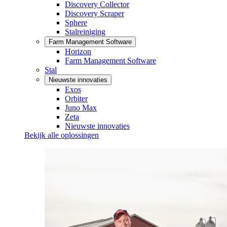
Discovery Collector
Discovery Scraper
Sphere
Stalreiniging
Farm Management Software
Horizon
Farm Management Software
Stal
Nieuwste innovaties
Exos
Orbiter
Juno Max
Zeta
Nieuwste innovaties
Bekijk alle oplossingen