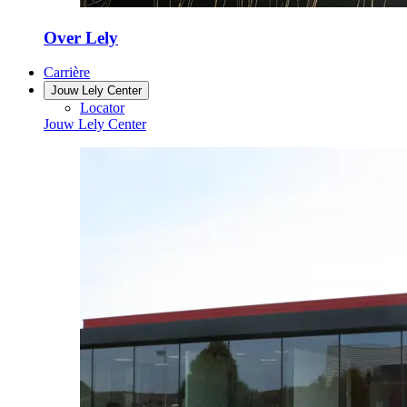
Over Lely
Carrière
Jouw Lely Center
Locator
Jouw Lely Center