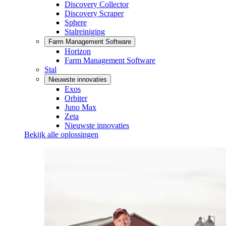
Discovery Collector
Discovery Scraper
Sphere
Stalreiniging
Farm Management Software
Horizon
Farm Management Software
Stal
Nieuwste innovaties
Exos
Orbiter
Juno Max
Zeta
Nieuwste innovaties
Bekijk alle oplossingen