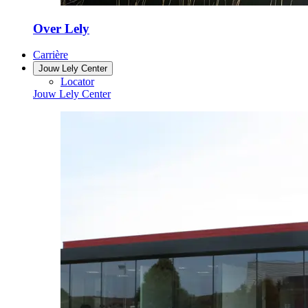
Over Lely
Carrière
Jouw Lely Center
Locator
Jouw Lely Center