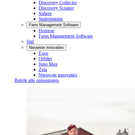
Discovery Collector
Discovery Scraper
Sphere
Stalreiniging
Farm Management Software
Horizon
Farm Management Software
Stal
Nieuwste innovaties
Exos
Orbiter
Juno Max
Zeta
Nieuwste innovaties
Bekijk alle oplossingen