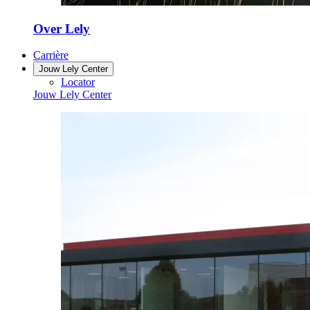
Over Lely
Carrière
Jouw Lely Center
Locator
Jouw Lely Center