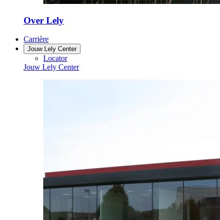
Over Lely
Carrière
Jouw Lely Center
Locator
Jouw Lely Center