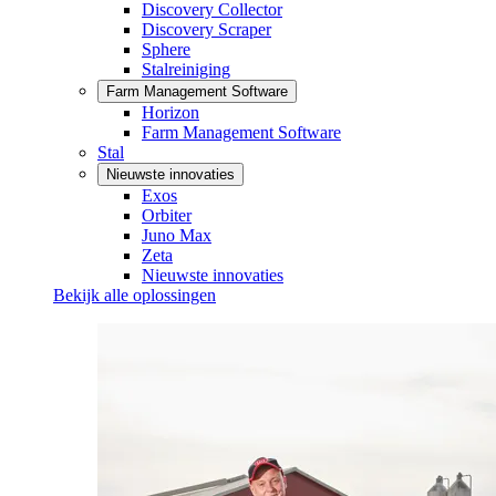
Discovery Collector
Discovery Scraper
Sphere
Stalreiniging
Farm Management Software
Horizon
Farm Management Software
Stal
Nieuwste innovaties
Exos
Orbiter
Juno Max
Zeta
Nieuwste innovaties
Bekijk alle oplossingen