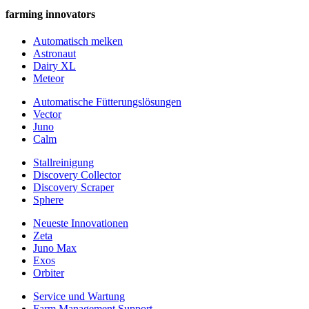
farming innovators
Automatisch melken
Astronaut
Dairy XL
Meteor
Automatische Fütterungslösungen
Vector
Juno
Calm
Stallreinigung
Discovery Collector
Discovery Scraper
Sphere
Neueste Innovationen
Zeta
Juno Max
Exos
Orbiter
Service und Wartung
Farm Management Support