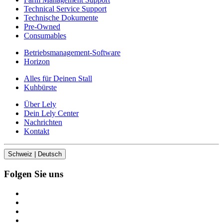
Technical Service Support
Technische Dokumente
Pre-Owned
Consumables
Betriebsmanagement-Software
Horizon
Alles für Deinen Stall
Kuhbürste
Über Lely
Dein Lely Center
Nachrichten
Kontakt
Schweiz | Deutsch
Folgen Sie uns