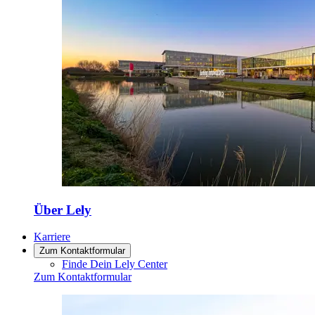
Über Lely
Karriere
Zum Kontaktformular
Finde Dein Lely Center
Zum Kontaktformular