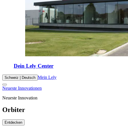
Dein Lely Center
Mein Lely
Schweiz | Deutsch
Neueste Innovationen
Neueste Innovation
Orbiter
Entdecken