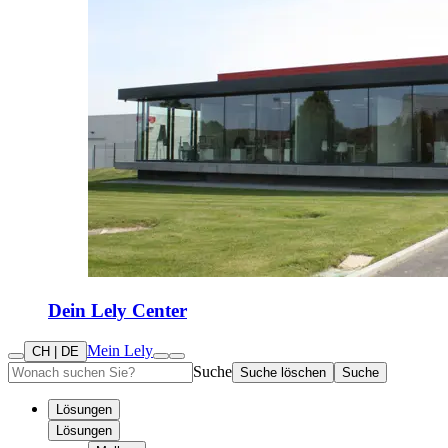
Dein Lely Center
Mein Lely
CH | DE
Suche
Suche löschen
Suche
Lösungen
Lösungen