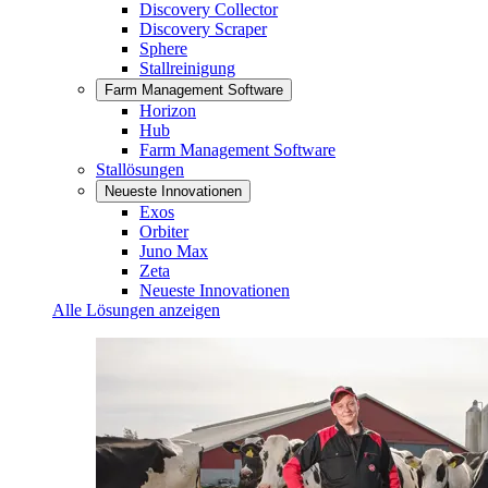
Discovery Collector
Discovery Scraper
Sphere
Stallreinigung
Farm Management Software
Horizon
Hub
Farm Management Software
Stallösungen
Neueste Innovationen
Exos
Orbiter
Juno Max
Zeta
Neueste Innovationen
Alle Lösungen anzeigen