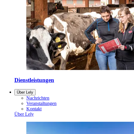
Dienstleistungen
Über Lely
Nachrichten
Veranstaltungen
Kontakt
Über Lely