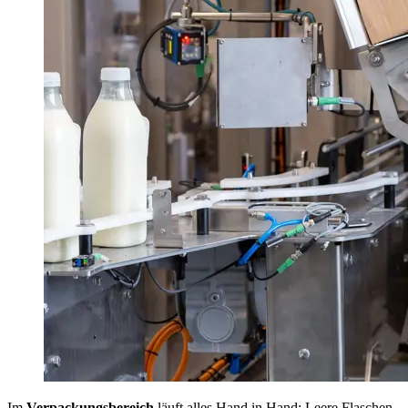
Im
Verpackungsbereich
läuft alles Hand in Hand: Leere Flaschen