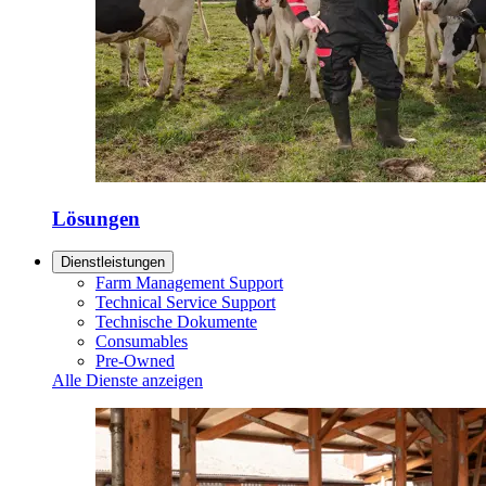
Lösungen
Dienstleistungen
Farm Management Support
Technical Service Support
Technische Dokumente
Consumables
Pre-Owned
Alle Dienste anzeigen