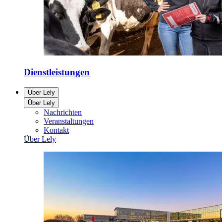
Dienstleistungen
Über Lely
Über Lely
Nachrichten
Veranstaltungen
Kontakt
Über Lely