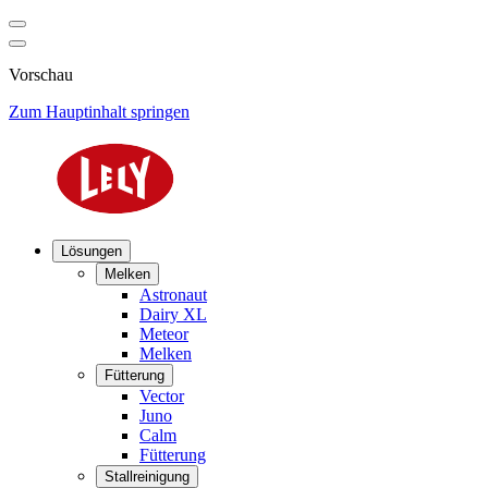
Vorschau
Zum Hauptinhalt springen
Lösungen
Melken
Astronaut
Dairy XL
Meteor
Melken
Fütterung
Vector
Juno
Calm
Fütterung
Stallreinigung