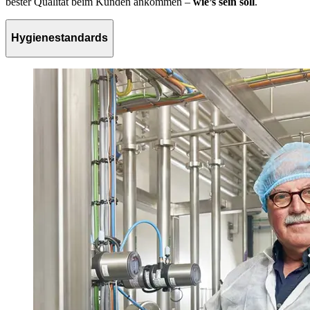
bester Qualität beim Kunden ankommen –
wie’s sein soll
.
Hygienestandards