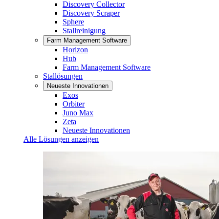
Discovery Collector
Discovery Scraper
Sphere
Stallreinigung
Farm Management Software
Horizon
Hub
Farm Management Software
Stallösungen
Neueste Innovationen
Exos
Orbiter
Juno Max
Zeta
Neueste Innovationen
Alle Lösungen anzeigen