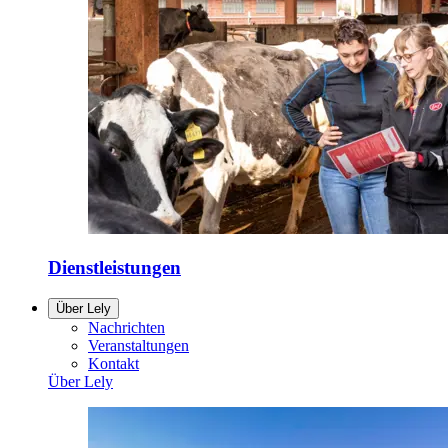
Dienstleistungen
Über Lely
Nachrichten
Veranstaltungen
Kontakt
Über Lely