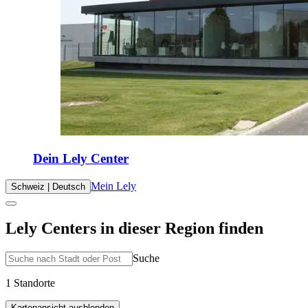
Dein Lely Center
Mein Lely
Schweiz | Deutsch
Lely Centers in dieser Region finden
Suche
1 Standorte
Kartenansicht ausblenden