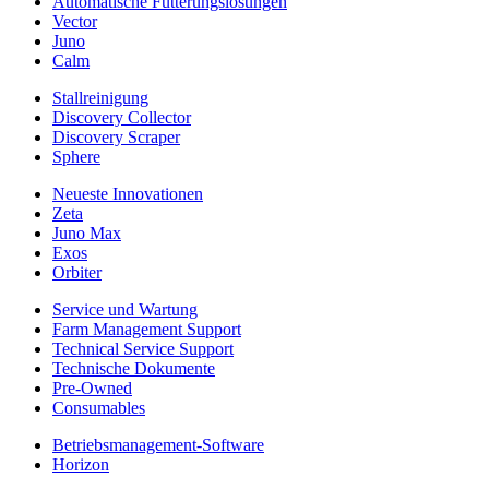
Automatische Fütterungslösungen
Vector
Juno
Calm
Stallreinigung
Discovery Collector
Discovery Scraper
Sphere
Neueste Innovationen
Zeta
Juno Max
Exos
Orbiter
Service und Wartung
Farm Management Support
Technical Service Support
Technische Dokumente
Pre-Owned
Consumables
Betriebsmanagement-Software
Horizon