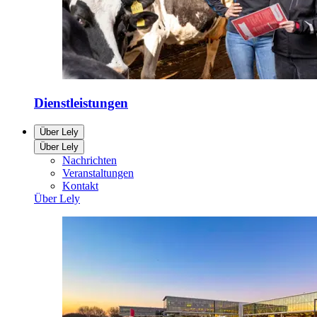
Dienstleistungen
Über Lely
Über Lely
Nachrichten
Veranstaltungen
Kontakt
Über Lely