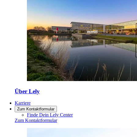
Über Lely
Karriere
Zum Kontaktformular
Finde Dein Lely Center
Zum Kontaktformular