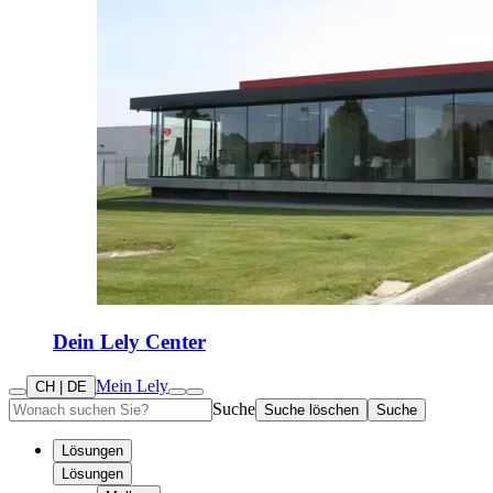
Dein Lely Center
Mein Lely
CH | DE
Suche
Suche löschen
Suche
Lösungen
Lösungen