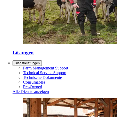
Lösungen
Dienstleistungen
Farm Management Support
Technical Service Support
Technische Dokumente
Consumables
Pre-Owned
Alle Dienste anzeigen