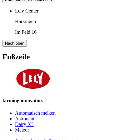
Lely Center
Härkingen
Im Feld 16
Nach oben
Fußzeile
farming innovators
Automatisch melken
Astronaut
Dairy XL
Meteor