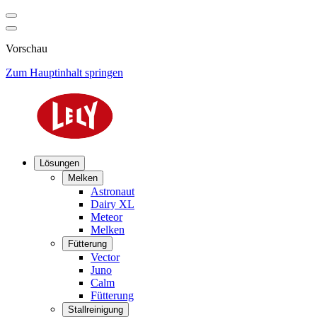
Vorschau
Zum Hauptinhalt springen
Lösungen
Melken
Astronaut
Dairy XL
Meteor
Melken
Fütterung
Vector
Juno
Calm
Fütterung
Stallreinigung