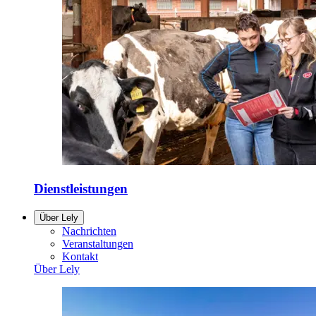
Dienstleistungen
Über Lely
Nachrichten
Veranstaltungen
Kontakt
Über Lely