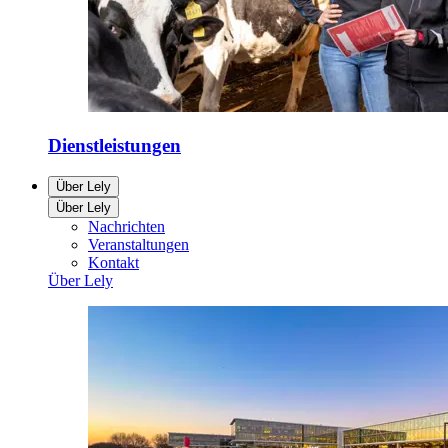
Dienstleistungen
Über Lely
Über Lely
Nachrichten
Veranstaltungen
Kontakt
Über Lely