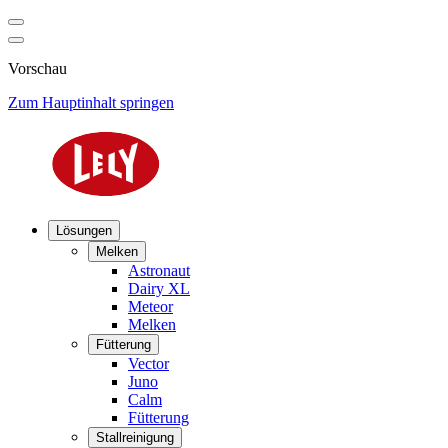
Vorschau
Zum Hauptinhalt springen
Lösungen
Melken
Astronaut
Dairy XL
Meteor
Melken
Fütterung
Vector
Juno
Calm
Fütterung
Stallreinigung