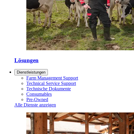
Lösungen
Dienstleistungen
Farm Management Support
Technical Service Support
Technische Dokumente
Consumables
Pre-Owned
Alle Dienste anzeigen