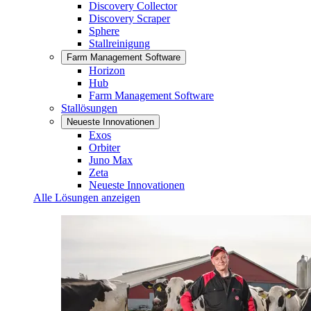
Discovery Collector
Discovery Scraper
Sphere
Stallreinigung
Farm Management Software
Horizon
Hub
Farm Management Software
Stallösungen
Neueste Innovationen
Exos
Orbiter
Juno Max
Zeta
Neueste Innovationen
Alle Lösungen anzeigen