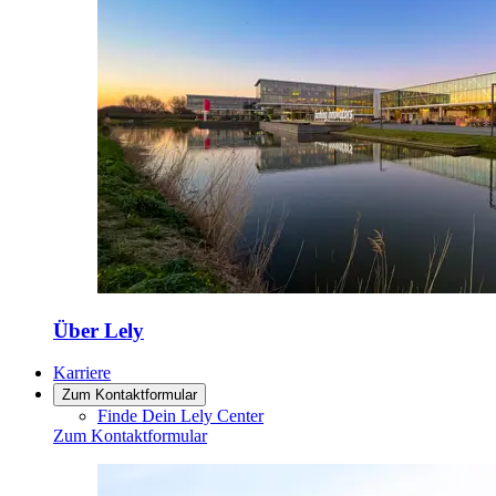
Über Lely
Karriere
Zum Kontaktformular
Finde Dein Lely Center
Zum Kontaktformular