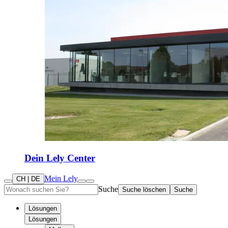
Dein Lely Center
Mein Lely
CH | DE
Suche
Suche löschen
Suche
Lösungen
Lösungen