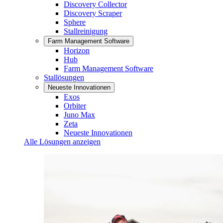
Discovery Collector
Discovery Scraper
Sphere
Stallreinigung
Farm Management Software
Horizon
Hub
Farm Management Software
Stallösungen
Neueste Innovationen
Exos
Orbiter
Juno Max
Zeta
Neueste Innovationen
Alle Lösungen anzeigen