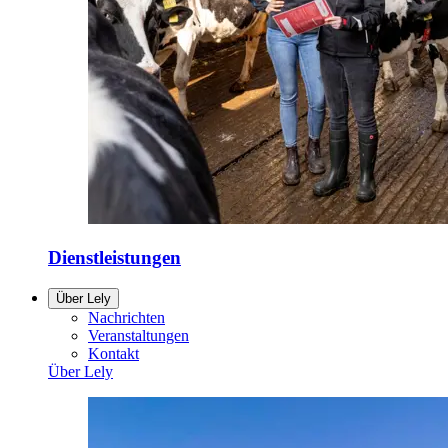
Dienstleistungen
Über Lely
Nachrichten
Veranstaltungen
Kontakt
Über Lely