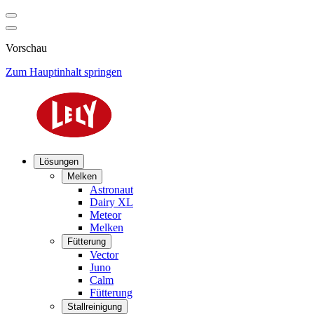
Vorschau
Zum Hauptinhalt springen
Lösungen
Melken
Astronaut
Dairy XL
Meteor
Melken
Fütterung
Vector
Juno
Calm
Fütterung
Stallreinigung