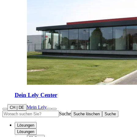
Dein Lely Center
Mein Lely
CH | DE
Suche
Suche löschen
Suche
Lösungen
Lösungen