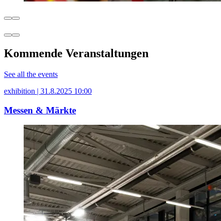
Kommende Veranstaltungen
See all the events
exhibition | 31.8.2025 10:00
Messen & Märkte