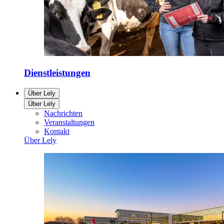
Dienstleistungen
Über Lely
Über Lely
Nachrichten
Veranstaltungen
Kontakt
Über Lely