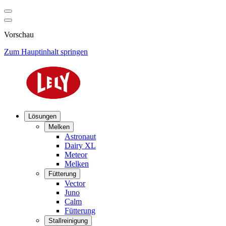
Vorschau
Zum Hauptinhalt springen
Lösungen
Melken
Astronaut
Dairy XL
Meteor
Melken
Fütterung
Vector
Juno
Calm
Fütterung
Stallreinigung