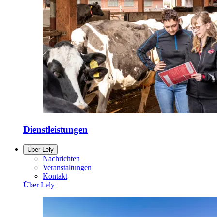
Dienstleistungen
Über Lely
Nachrichten
Veranstaltungen
Kontakt
Über Lely