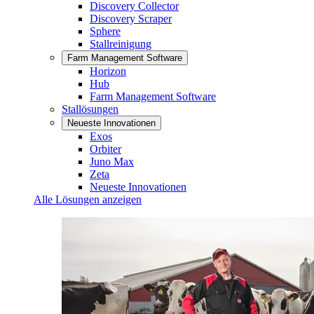
Discovery Collector
Discovery Scraper
Sphere
Stallreinigung
Farm Management Software
Horizon
Hub
Farm Management Software
Stallösungen
Neueste Innovationen
Exos
Orbiter
Juno Max
Zeta
Neueste Innovationen
Alle Lösungen anzeigen