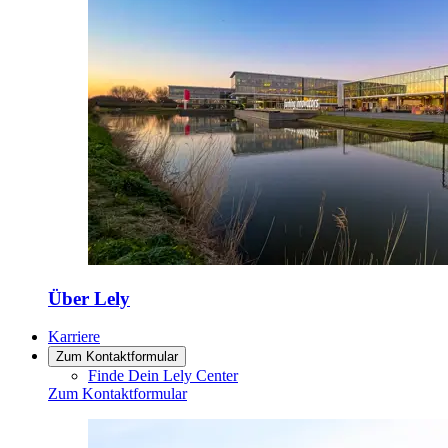
Über Lely
Karriere
Zum Kontaktformular
Finde Dein Lely Center
Zum Kontaktformular