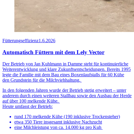
Fütterungseffizienz
1.6.2026
Automatisch Füttern mit dem Lely Vector
Der Betrieb von Jan Kuhlmann in Damme steht für kontinuierliche
Weiterentwicklung und klare Zukunftsentscheidungen. Bereits 1995
legte die Familie mit dem Bau eines Boxenlaufstalls für 60 Kühe
den Grundstein für die Milchviehhaltung.
In den folgenden Jahren wurde der Betrieb stetig erweitert – unter
anderem durch einen weiteren Stallbau sowie den Ausbau der Herde
auf über 100 melkende Kühe.
Heute umfasst der Betrieb:
rund 170 melkende Kühe (190 inklusive Trockensteher)
etwa 350 Tiere insgesamt inklusive Nachzucht
eine Milchleistung von ca. 14.000 kg pro Kuh