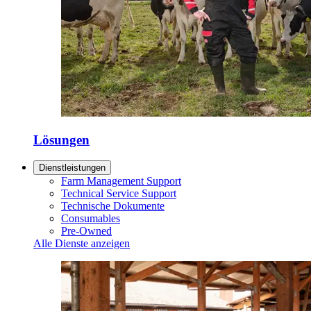
Lösungen
Dienstleistungen
Farm Management Support
Technical Service Support
Technische Dokumente
Consumables
Pre-Owned
Alle Dienste anzeigen