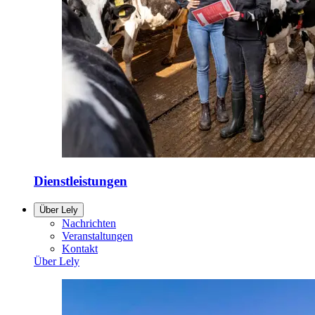
Dienstleistungen
Über Lely
Nachrichten
Veranstaltungen
Kontakt
Über Lely