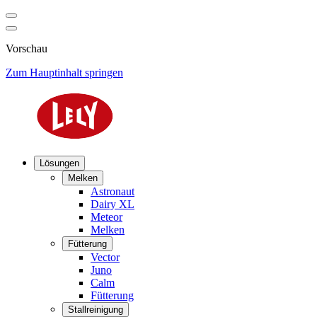
Vorschau
Zum Hauptinhalt springen
Lösungen
Melken
Astronaut
Dairy XL
Meteor
Melken
Fütterung
Vector
Juno
Calm
Fütterung
Stallreinigung