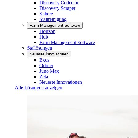
Discovery Collector
Discovery Scraper
Sphere
Stallreinigung
Farm Management Software
Horizon
Hub
Farm Management Software
Stallösungen
Neueste Innovationen
Exos
Orbiter
Juno Max
Zeta
Neueste Innovationen
Alle Lösungen anzeigen