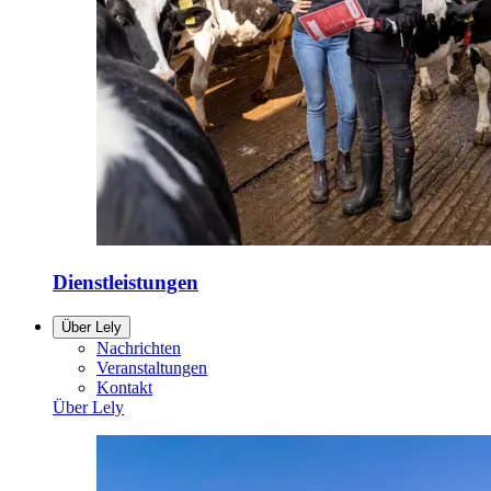
Dienstleistungen
Über Lely
Nachrichten
Veranstaltungen
Kontakt
Über Lely