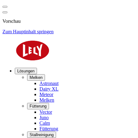
Vorschau
Zum Hauptinhalt springen
Lösungen
Melken
Astronaut
Dairy XL
Meteor
Melken
Fütterung
Vector
Juno
Calm
Fütterung
Stallreinigung