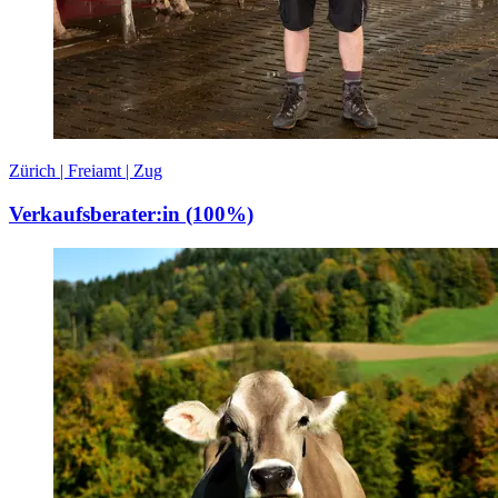
Zürich | Freiamt | Zug
Verkaufsberater:in (100%)