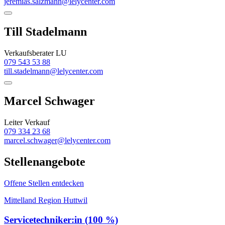
jeremias.salzmann@lelycenter.com
Till Stadelmann
Verkaufsberater LU
079 543 53 88
till.stadelmann@lelycenter.com
Marcel Schwager
Leiter Verkauf
079 334 23 68
marcel.schwager@lelycenter.com
Stellenangebote
Offene Stellen entdecken
Mittelland Region Huttwil
Servicetechniker:in (100 %)