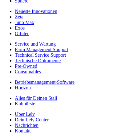
Sphere
Neueste Innovationen
Zeta
Juno Max
Exos
Orbiter
Service und Wartung
Farm Management Support
Technical Service Support
Technische Dokumente
Pre-Owned
Consumables
Betriebsmanagement-Software
Horizon
Alles für Deinen Stall
Kuhbürste
Über Lely
Dein Lely Center
Nachrichten
Kontakt