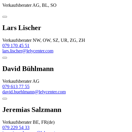
Verkaufsberater AG, BL, SO
Lars Lischer
Verkaufsberater NW, OW, SZ, UR, ZG, ZH
079 170 45 51
lars.lischer@lelycenter.com
David Bühlmann
Verkaufsberater AG
079 613 77 55
david.buehlmann@lelycenter.com
Jeremias Salzmann
Verkaufsberater BE, FR(de)
079 229 54 33