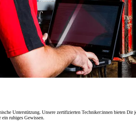
sche Unterstützung. Unsere zertifizierten Techniker:innen bieten Dir je
r ein ruhiges Gewissen.