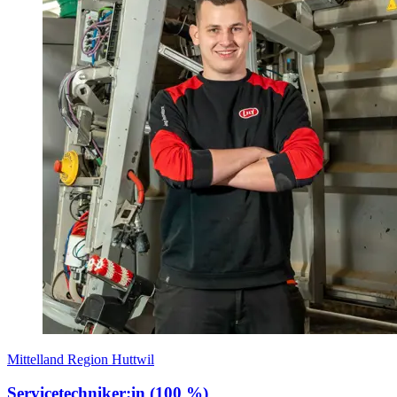
Mittelland Region Huttwil
Servicetechniker:in (100 %)