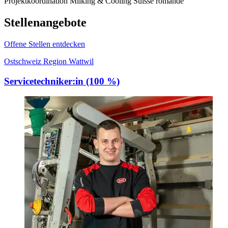
Projektkoordination Milking & Cooling Suisse romande
Stellenangebote
Offene Stellen entdecken
Ostschweiz Region Wattwil
Servicetechniker:in (100 %)