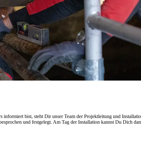
 informiert bist, steht Dir unser Team der Projektleitung und Installat
t besprochen und festgelegt. Am Tag der Installation kannst Du Dich 