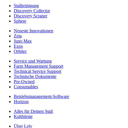
Stallreinigung
Discovery Collector
Discovery Scraper
Sphere
Neueste Innovationen
Zeta
Juno Max
Exos
Orbiter
Service und Wartung
Farm Management Support
Technical Service Support
Technische Dokumente
Pre-Owned
Consumables
Betriebsmanagement-Software
Horizon
Alles für Deinen Stall
Kuhbürste
Über Lely