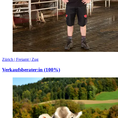
Zürich | Freiamt | Zug
Verkaufsberater:in (100%)