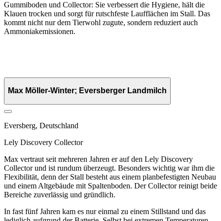
Gummiboden und Collector: Sie verbessert die Hygiene, hält die
Klauen trocken und sorgt für rutschfeste Laufflächen im Stall. Das
kommt nicht nur dem Tierwohl zugute, sondern reduziert auch
Ammoniakemissionen.
Max Möller-Winter; Eversberger Landmilch
Eversberg, Deutschland
Lely Discovery Collector
Max vertraut seit mehreren Jahren er auf den Lely Discovery
Collector und ist rundum überzeugt. Besonders wichtig war ihm die
Flexibilität, denn der Stall besteht aus einem planbefestigten Neubau
und einem Altgebäude mit Spaltenboden. Der Collector reinigt beide
Bereiche zuverlässig und gründlich.
In fast fünf Jahren kam es nur einmal zu einem Stillstand und das
lediglich aufgrund der Batterie. Selbst bei extremen Temperaturen