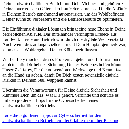
Dein landwirtschaftlicher Betrieb und Dein Viehbestand gehören zu
Deinen wertvollsten Gütern. Im Laufe der Jahre hast Du die Abläufe
in Deinem Betrieb zunehmend automatisiert, um das Wohlbefinden
Deiner Kühe zu verbessern und die Betriebsabläufe zu optimieren.
Die Einführung digitaler Lösungen bringt eine neue Ebene in Deine
betrieblichen Abläufe. Das miteinander verknüpfte Dreieck aus
Landwirt, Herde und Betrieb wird durch die digitale Welt verstärkt.
Auch wenn dies anfangs vielleicht nicht Dein Hauptaugenmerk war,
kann es das Wohlergehen Deiner Kühe beeinflussen.
Wir bei Lely möchten dieses Problem angehen und Informationen
anbieten, die Dir bei der Sicherung Deines Betriebes helfen können.
Unser Ziel ist es, Dir die notwendigen Werkzeuge und Kenntnisse
an die Hand zu geben, damit Du Dich gegen potenzielle digitale
Risiken in Deinem Stall wappnen kannst.
Übernimm die Verantwortung für Deine digitale Sicherheit und
kümmere Dich um das, was Dir gehört, verbinde und schütze es -
mit den goldenen Tipps für die Cybersicherheit eines
landwirtschaftlichen Betriebs.
Lade die 5 goldenen Tipps zur Cybersicherheit für den
landwirtschaftlichen Betrieb herunter
Erfahre mehr über Phishing