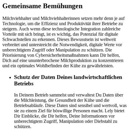
Gemeinsame Bemühungen
Milchviehhalter und Milchviehhalterinnen setzen mehr denn je auf
Technologie, um die Effizienz und Produktivität ihrer Betriebe zu
steigern. Auch wenn diese technologische Integration zahlreiche
Vorteile mit sich bringt, ist es wichtig, das Potenzial für digitale
Schwachstellen zu erkennen. Dieses Bewusstsein ist weltweit
verbreitet und unterstreicht die Notwendigkeit, digitale Werte vor
unberechtigtem Zugriff oder Manipulation zu schützen. Die
Priorisierung von Cybersicherheitsmaßnahmen kann Dir helfen,
Dich auf eine ununterbrochene Milchproduktion zu konzentrieren
und ein optimales Wohlbefinden der Kühe zu gewährleisten.
Schutz der Daten Deines landwirtschaftlichen
Betriebs
In Deinem Betrieb sammelst und verwaltest Du Daten über
die Milchleistung, die Gesundheit der Kühe und die
Betriebsabläufe. Diese Daten sind sensibel und wertvoll, was
sie zu einem Ziel für böswillige Personen macht. Lely bietet
Dir Einblicke, die Dir helfen, Deine Informationen vor
unberechtigtem Zugriff, Manipulation oder Diebstahl zu
schützen.