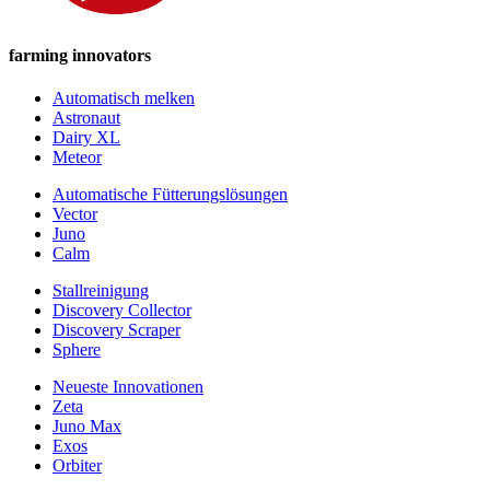
farming innovators
Automatisch melken
Astronaut
Dairy XL
Meteor
Automatische Fütterungslösungen
Vector
Juno
Calm
Stallreinigung
Discovery Collector
Discovery Scraper
Sphere
Neueste Innovationen
Zeta
Juno Max
Exos
Orbiter