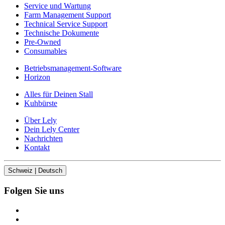
Service und Wartung
Farm Management Support
Technical Service Support
Technische Dokumente
Pre-Owned
Consumables
Betriebsmanagement-Software
Horizon
Alles für Deinen Stall
Kuhbürste
Über Lely
Dein Lely Center
Nachrichten
Kontakt
Schweiz | Deutsch
Folgen Sie uns