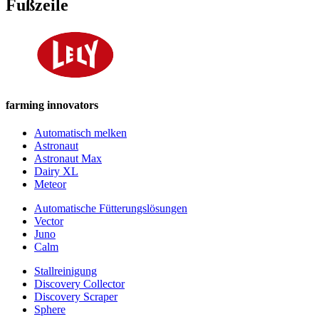
Fußzeile
farming innovators
Automatisch melken
Astronaut
Astronaut Max
Dairy XL
Meteor
Automatische Fütterungslösungen
Vector
Juno
Calm
Stallreinigung
Discovery Collector
Discovery Scraper
Sphere