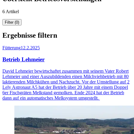
6 Artikel
Filter (0)
Ergebnisse filtern
Fütterung
12.2.2025
Betrieb Lehmeier
David Lehmeier bewirtschaftet zusammen mit seinem Vater Robert
Lehmeier und einer Auszubildenden einen Milchviehbetrieb mit 80
laktierenden Milchkühen und Nachzucht. Vor der Umstellung auf 2
Lely Astronaut A5 hat der Betrieb über 20 Jahre mit einem Doppel
6er Fischgräten Melkstand gemolken. Ende 2024 hat der Betrieb
dann auf ein automatisches Melksystem umgestellt.