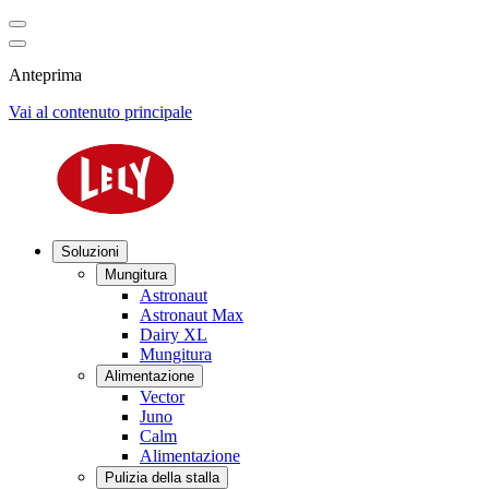
Anteprima
Vai al contenuto principale
Soluzioni
Mungitura
Astronaut
Astronaut Max
Dairy XL
Mungitura
Alimentazione
Vector
Juno
Calm
Alimentazione
Pulizia della stalla