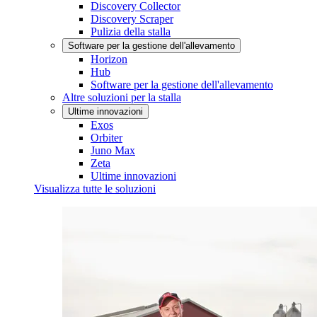
Discovery Collector
Discovery Scraper
Pulizia della stalla
Software per la gestione dell'allevamento
Horizon
Hub
Software per la gestione dell'allevamento
Altre soluzioni per la stalla
Ultime innovazioni
Exos
Orbiter
Juno Max
Zeta
Ultime innovazioni
Visualizza tutte le soluzioni