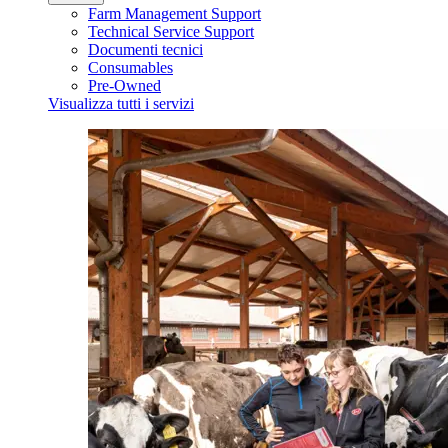
Farm Management Support
Technical Service Support
Documenti tecnici
Consumables
Pre-Owned
Visualizza tutti i servizi