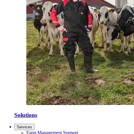
Solutions
Services
Farm Management Support