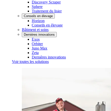
Discovery Scraper
Sphere
Traitement du lisier
Conseils en élevage
Horizon
Conseils en élevage
Bâtiment et soins
Dernières innovations
Exos
Orbiter
Juno Max
Zeta
Dernières innovations
Voir toutes les solutions