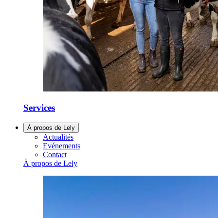
Services
À propos de Lely
Actualités
Evénements
Contact
À propos de Lely