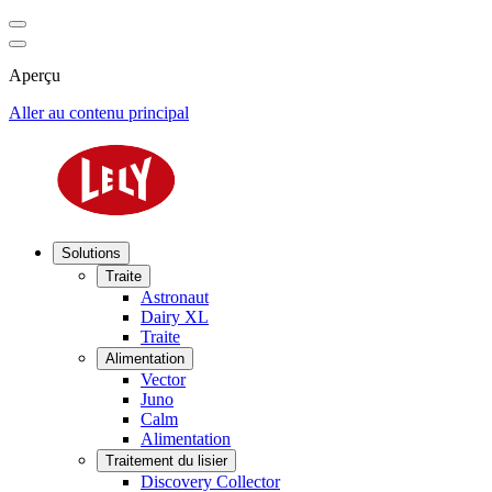
Aperçu
Aller au contenu principal
Solutions
Traite
Astronaut
Dairy XL
Traite
Alimentation
Vector
Juno
Calm
Alimentation
Traitement du lisier
Discovery Collector