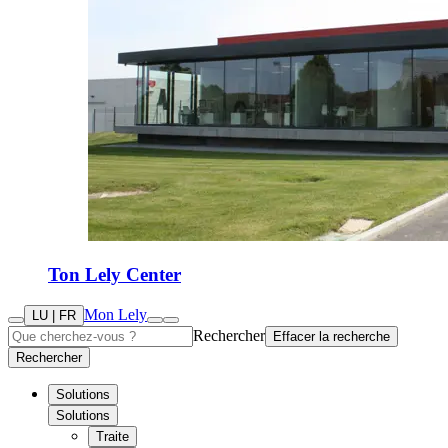
Ton Lely Center
Mon Lely
LU | FR
Rechercher
Effacer la recherche
Rechercher
Solutions
Solutions
Traite