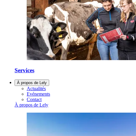
Services
À propos de Lely
Actualités
Evénements
Contact
À propos de Lely