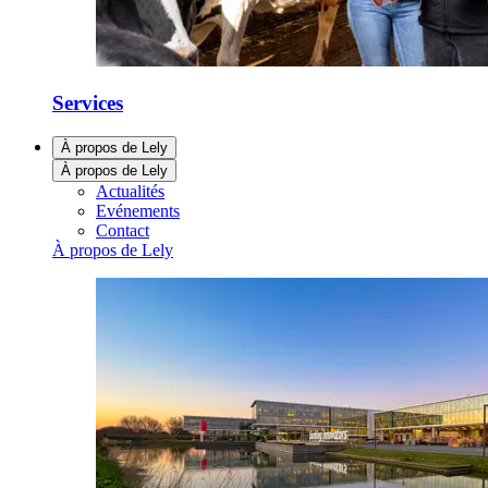
Services
À propos de Lely
À propos de Lely
Actualités
Evénements
Contact
À propos de Lely