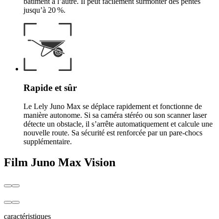
bâtiment à l’autre. Il peut facilement surmonter des pentes
jusqu’à 20 %.
Rapide et sûr
Le Lely Juno Max se déplace rapidement et fonctionne de
manière autonome. Si sa caméra stéréo ou son scanner laser
détecte un obstacle, il s’arrête automatiquement et calcule une
nouvelle route. Sa sécurité est renforcée par un pare-chocs
supplémentaire.
Film Juno Max Vision
caractéristiques