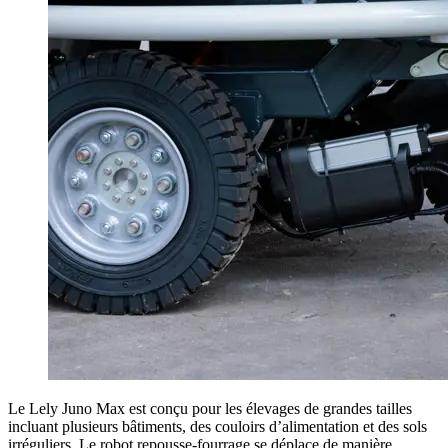
Le Lely Juno Max est conçu pour les élevages de grandes tailles
incluant plusieurs bâtiments, des couloirs d’alimentation et des sols
irréguliers. Le robot repousse-fourrage se déplace de manière