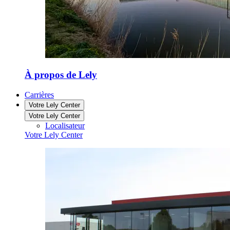
À propos de Lely
Carrières
Votre Lely Center
Votre Lely Center
Localisateur
Votre Lely Center