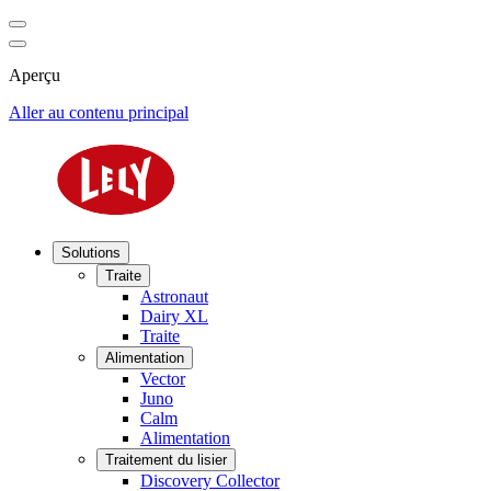
Aperçu
Aller au contenu principal
Solutions
Traite
Astronaut
Dairy XL
Traite
Alimentation
Vector
Juno
Calm
Alimentation
Traitement du lisier
Discovery Collector