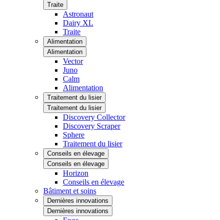
Traite
Astronaut
Dairy XL
Traite
Alimentation
Alimentation
Vector
Juno
Calm
Alimentation
Traitement du lisier
Traitement du lisier
Discovery Collector
Discovery Scraper
Sphere
Traitement du lisier
Conseils en élevage
Conseils en élevage
Horizon
Conseils en élevage
Bâtiment et soins
Dernières innovations
Dernières innovations