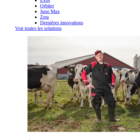
Exos
Orbiter
Juno Max
Zeta
Dernières innovations
Voir toutes les solutions