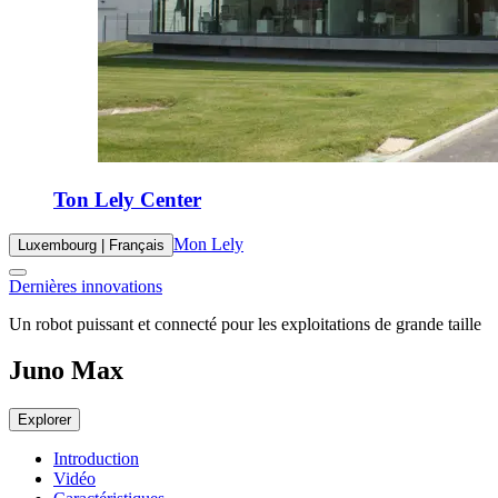
Ton Lely Center
Mon Lely
Luxembourg | Français
Dernières innovations
Un robot puissant et connecté pour les exploitations de grande taille
Juno Max
Explorer
Introduction
Vidéo